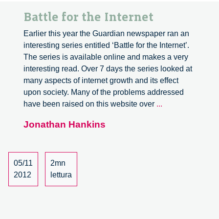
Battle for the Internet
Earlier this year the Guardian newspaper ran an
interesting series entitled ‘Battle for the Internet’.
The series is available online and makes a very
interesting read. Over 7 days the series looked at
many aspects of internet growth and its effect
upon society. Many of the problems addressed
Battle
have been raised on this website over
...
for
Jonathan Hankins
the
Internet
05/11
2mn
2012
lettura