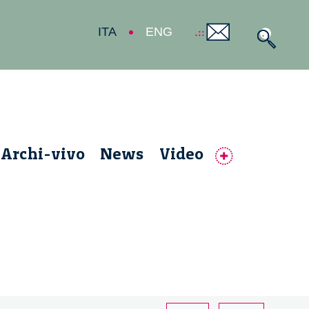
ITA
ENG
Archi-vivo
News
Video