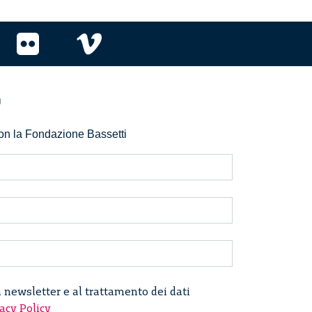
r
 con la Fondazione Bassetti
a newsletter e al trattamento dei dati
acy Policy