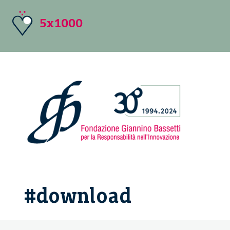
5x1000
#download