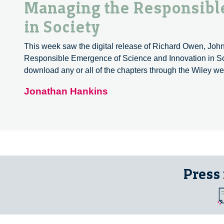
Managing the Responsible
in Society
This week saw the digital release of Richard Owen, Joh
Responsible Emergence of Science and Innovation in Soci
download any or all of the chapters through the Wiley w
Jonathan Hankins
Press