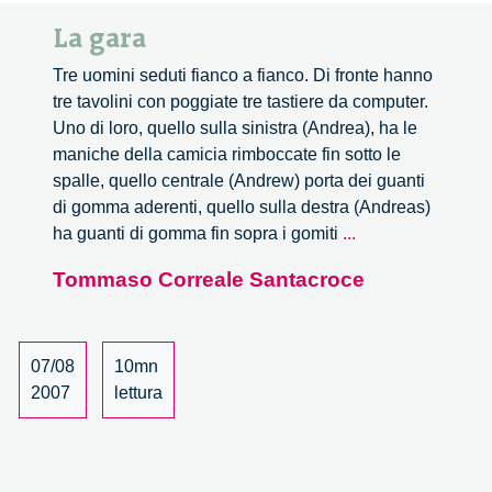
La gara
Tre uomini seduti fianco a fianco. Di fronte hanno
tre tavolini con poggiate tre tastiere da computer.
Uno di loro, quello sulla sinistra (Andrea), ha le
maniche della camicia rimboccate fin sotto le
spalle, quello centrale (Andrew) porta dei guanti
di gomma aderenti, quello sulla destra (Andreas)
La
ha guanti di gomma fin sopra i gomiti
...
gara
Tommaso Correale Santacroce
07/08
10mn
2007
lettura