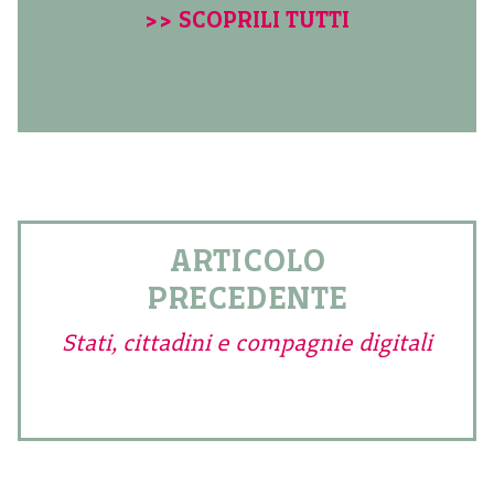
>> SCOPRILI TUTTI
ARTICOLO
PRECEDENTE
Stati, cittadini e compagnie digitali