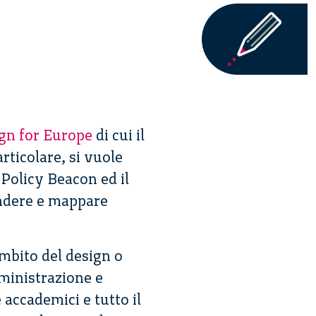
gn for Europe
di cui il
rticolare, si vuole
 Policy Beacon ed il
endere e mappare
ambito del design o
mministrazione e
accademici e tutto il