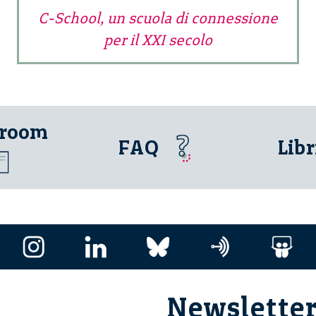
C-School, un scuola di connessione
per il XXI secolo
 room
FAQ
Libr
Newslette