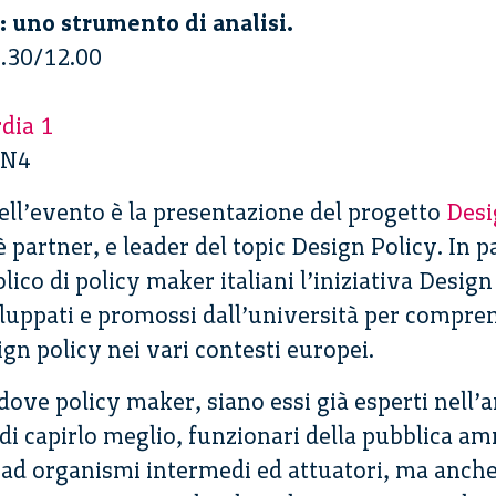
: uno strumento di analisi.
9.30/12.00
dia 1
 N4
ell’evento è la presentazione del progetto
Desi
 partner, e leader del topic Design Policy. In pa
ico di policy maker italiani l’iniziativa Design
iluppati e promossi dall’università per compr
ign policy nei vari contesti europei.
 dove policy maker, siano essi già esperti nell’
di capirlo meglio, funzionari della pubblica a
ad organismi intermedi ed attuatori, ma anche 