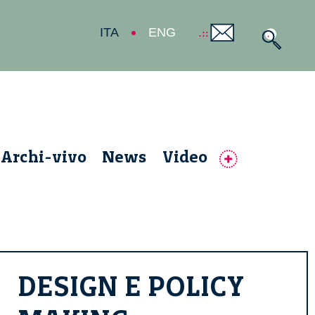
ITA
ENG
Archi-vivo
News
Video
DESIGN E POLICY