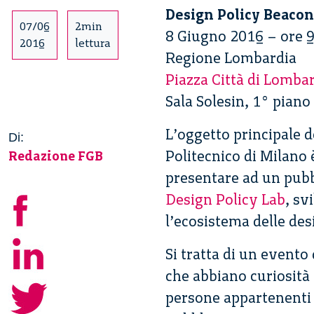
Design Policy Beacon
07/06
2min
8 Giugno 2016 – ore 
2016
lettura
Regione Lombardia
Piazza Città di Lombar
Sala Solesin, 1° piano
L’oggetto principale d
Di:
Politecnico di Milano è
Redazione FGB
presentare ad un pubbl
Design Policy Lab
, sv
l’ecosistema delle des
Si tratta di un evento
che abbiano curiosità 
persone appartenenti 