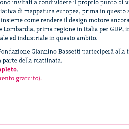
ono invitati a condividere il proprio punto di v
iziativa di mappatura europea, prima in questo 
e insieme come rendere il design motore ancora 
e Lombardia, prima regione in Italia per GDP, 
ale ed industriale in questo ambito.
ondazione Giannino Bassetti parteciperà alla 
 parte della mattinata.
pleto
.
ento gratuito).