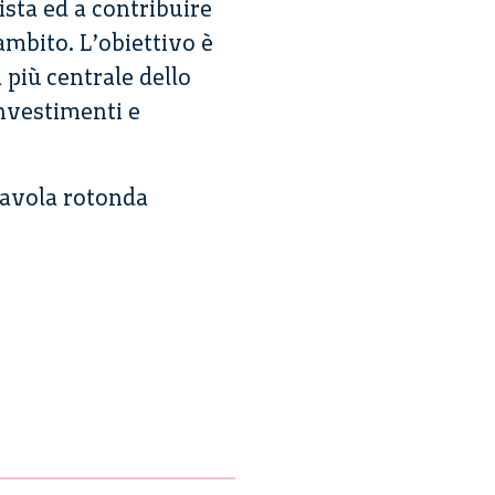
ista ed a contribuire
ambito. L’obiettivo è
più centrale dello
investimenti e
tavola rotonda