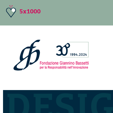
5x1000