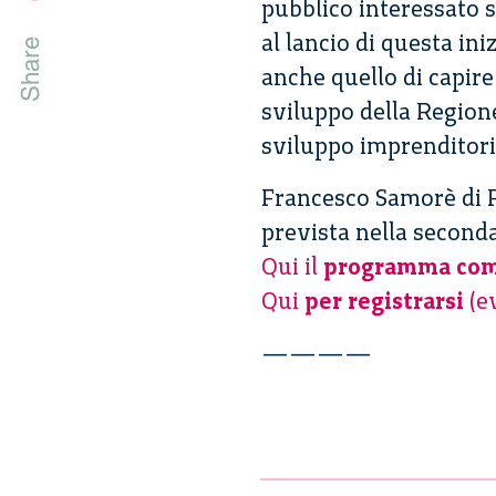
pubblico interessato s
al lancio di questa in
anche quello di capir
sviluppo della Region
sviluppo imprenditori
Francesco Samorè di F
prevista nella seconda
Qui il
programma com
Qui
per registrarsi
(ev
————