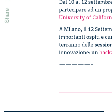
Dal 10 al 12 settembr
partecipare ad un pro
University of Californ
A Milano, il 12 Settem
importanti ospiti e cur
terranno delle
sessio
innovazione: un
hack
—————–