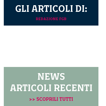
GLI ARTICOLI DI:
REDAZIONE FGB
NEWS
ARTICOLI RECENTI
>> SCOPRILI TUTTI