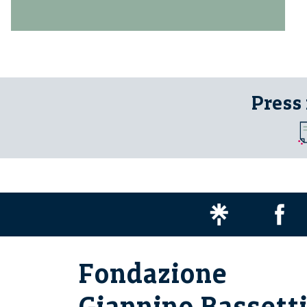
Press
Fondazione
Giannino Bassett