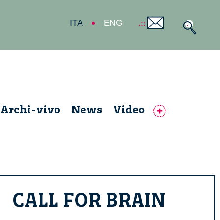
ITA
ENG
Archi-vivo
News
Video
CALL FOR BRAIN