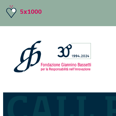
5x1000