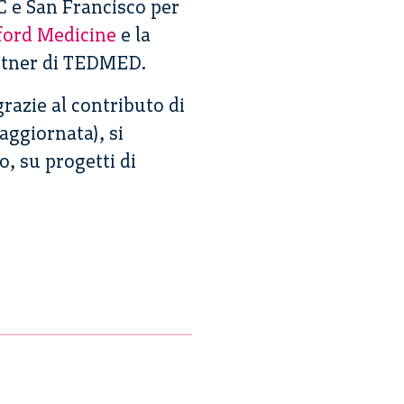
C e San Francisco per
ford Medicine
e la
partner di TEDMED.
grazie al contributo di
 aggiornata), si
to, su progetti di