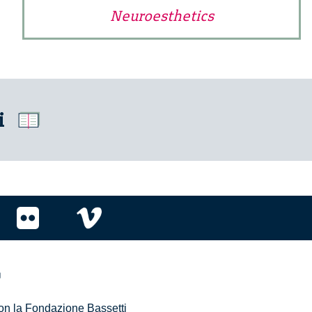
Neuroesthetics
i
r
 con la Fondazione Bassetti