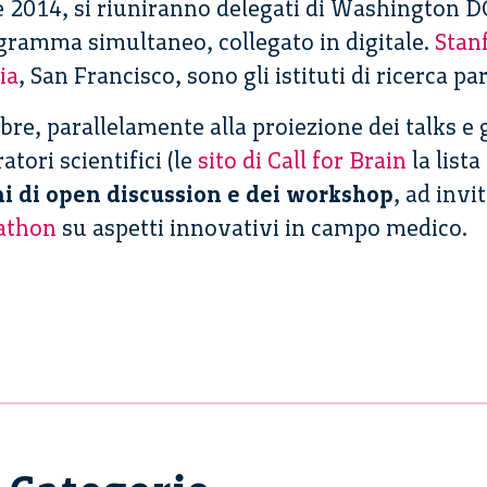
e 2014, si riuniranno delegati di Washington D
gramma simultaneo, collegato in digitale.
Stan
ia
, San Francisco, sono gli istituti di ricerca 
bre, parallelamente alla proiezione dei talks e 
atori scientifici (le
sito di Call for Brain
la lista
ni di open discussion e dei workshop
, ad invi
athon
su aspetti innovativi in campo medico.