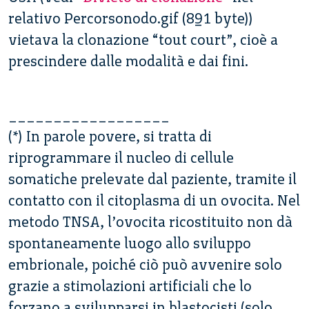
relativo Percorsonodo.gif (891 byte))
vietava la clonazione “tout court”, cioè a
prescindere dalle modalità e dai fini.
__________________
(*) In parole povere, si tratta di
riprogrammare il nucleo di cellule
somatiche prelevate dal paziente, tramite il
contatto con il citoplasma di un ovocita. Nel
metodo TNSA, l’ovocita ricostituito non dà
spontaneamente luogo allo sviluppo
embrionale, poiché ciò può avvenire solo
grazie a stimolazioni artificiali che lo
forzano a svilupparsi in blastocisti (solo