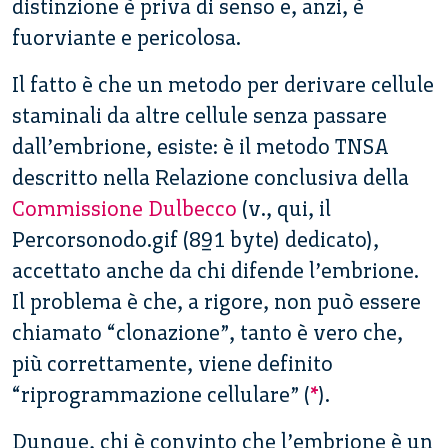
distinzione è priva di senso e, anzi, è
fuorviante e pericolosa.
Il fatto è che un metodo per derivare cellule
staminali da altre cellule senza passare
dall’embrione, esiste: è il metodo TNSA
descritto nella Relazione conclusiva della
Commissione Dulbecco
(v., qui, il
Percorsonodo.gif (891 byte) dedicato),
accettato anche da chi difende l’embrione.
Il problema è che, a rigore, non può essere
chiamato “clonazione”, tanto è vero che,
più correttamente, viene definito
“riprogrammazione cellulare” (
*
).
Dunque, chi è convinto che l’embrione è un