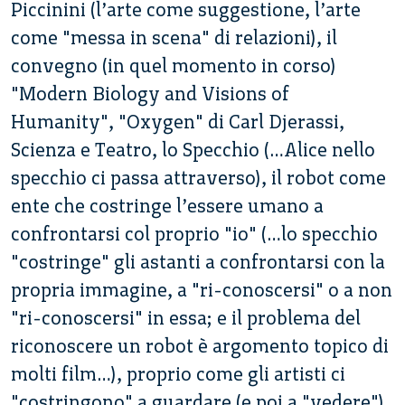
Piccinini (l’arte come suggestione, l’arte
come "messa in scena" di relazioni), il
convegno (in quel momento in corso)
"Modern Biology and Visions of
Humanity", "Oxygen" di Carl Djerassi,
Scienza e Teatro, lo Specchio (…Alice nello
specchio ci passa attraverso), il robot come
ente che costringe l’essere umano a
confrontarsi col proprio "io" (…lo specchio
"costringe" gli astanti a confrontarsi con la
propria immagine, a "ri-conoscersi" o a non
"ri-conoscersi" in essa; e il problema del
riconoscere un robot è argomento topico di
molti film…), proprio come gli artisti ci
"costringono" a guardare (e poi a "vedere")