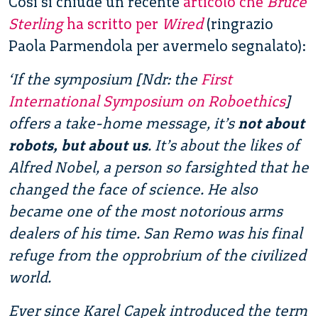
Così si chiude un recente
articolo che
Bruce
Sterling
ha scritto per
Wired
(ringrazio
Paola Parmendola per avermelo segnalato):
‘If the symposium [Ndr: the
First
International Symposium on Roboethics
]
offers a take-home message, it’s
not about
robots, but about us
. It’s about the likes of
Alfred Nobel, a person so farsighted that he
changed the face of science. He also
became one of the most notorious arms
dealers of his time. San Remo was his final
refuge from the opprobrium of the civilized
world.
Ever since Karel Capek introduced the term