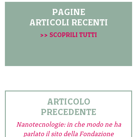
PAGINE
ARTICOLI RECENTI
>> SCOPRILI TUTTI
ARTICOLO
PRECEDENTE
Nanotecnologie: in che modo ne ha
parlato il sito della Fondazione