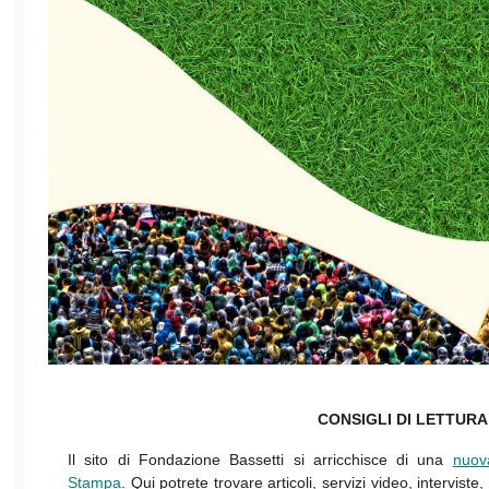
CONSIGLI DI LETTURA
Il sito di Fondazione Bassetti si arricchisce di una
nuov
Stampa
. Qui potrete trovare articoli, servizi video, intervist