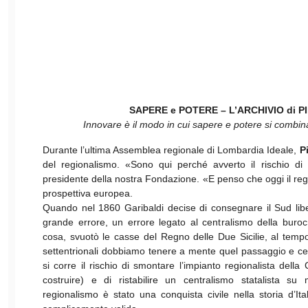
SAPERE e POTERE – L’ARCHIVIO di P
Innovare è il modo in cui sapere e potere si combina
Durante l’ultima Assemblea regionale di Lombardia Ideale,
P
del regionalismo. «Sono qui perché avverto il rischio di 
presidente della nostra Fondazione. «E penso che oggi il reg
prospettiva europea.
Quando nel 1860 Garibaldi decise di consegnare il Sud lib
grande errore, un errore legato al centralismo della bur
cosa, svuotò le casse del Regno delle Due Sicilie, al temp
settentrionali dobbiamo tenere a mente quel passaggio e cerc
si corre il rischio di smontare l’impianto regionalista della
costruire) e di ristabilire un centralismo statalista su
regionalismo è stato una conquista civile nella storia d’Ita