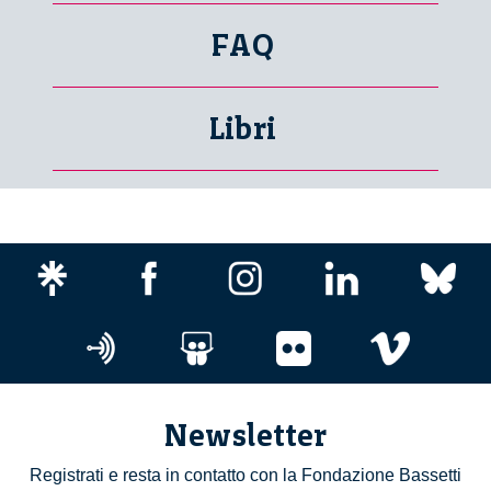
FAQ
Libri
Newsletter
Registrati e resta in contatto con la Fondazione Bassetti