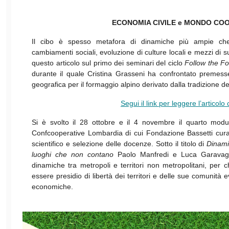
ECONOMIA CIVILE e MONDO CO
Il cibo è spesso metafora di dinamiche più ampie che
cambiamenti sociali, evoluzione di culture locali e mezzi di 
questo articolo sul primo dei seminari del ciclo
Follow the F
durante il quale Cristina Grasseni ha confrontato premesse e
geografica per il formaggio alpino derivato dalla tradizione 
Segui il link per leggere l’articol
Si è svolto il 28 ottobre e il 4 novembre il quarto mod
Confcooperative Lombardia di cui Fondazione Bassetti cura,
scientifico e selezione delle docenze. Sotto il titolo di
Dinami
luoghi che non contano
Paolo Manfredi e Luca Garavaglia
dinamiche tra metropoli e territori non metropolitani, per
essere presidio di libertà dei territori e delle sue comunità 
economiche.