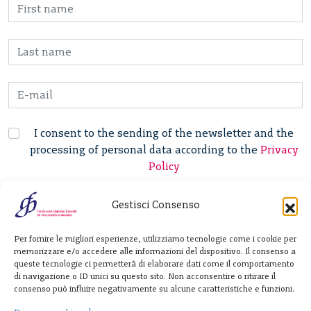
I consent to the sending of the newsletter and the
processing of personal data according to the
Privacy
Policy
Gestisci Consenso
Fondazione
Per fornire le migliori esperienze, utilizziamo tecnologie come i cookie per
Giannino Bassetti ETS
memorizzare e/o accedere alle informazioni del dispositivo. Il consenso a
queste tecnologie ci permetterà di elaborare dati come il comportamento
di navigazione o ID unici su questo sito. Non acconsentire o ritirare il
consenso può influire negativamente su alcune caratteristiche e funzioni.
Via Michele Barozzi 4
20122 Milano - Italia