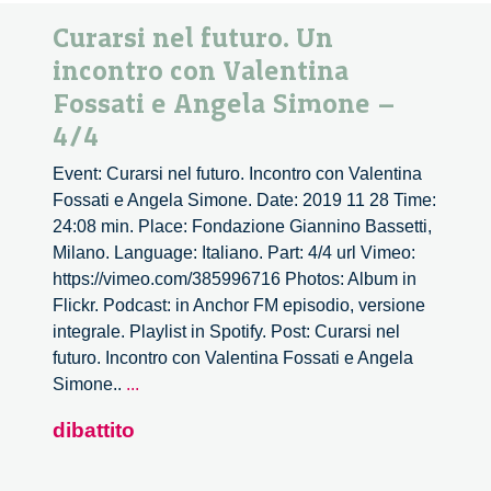
Curarsi nel futuro. Un
incontro con Valentina
Fossati e Angela Simone –
4/4
Event: Curarsi nel futuro. Incontro con Valentina
Fossati e Angela Simone. Date: 2019 11 28 Time:
24:08 min. Place: Fondazione Giannino Bassetti,
Milano. Language: Italiano. Part: 4/4 url Vimeo:
https://vimeo.com/385996716 Photos: Album in
Flickr. Podcast: in Anchor FM episodio, versione
integrale. Playlist in Spotify. Post: Curarsi nel
futuro. Incontro con Valentina Fossati e Angela
Curarsi
Simone..
...
nel
dibattito
futuro.
Un
incontro