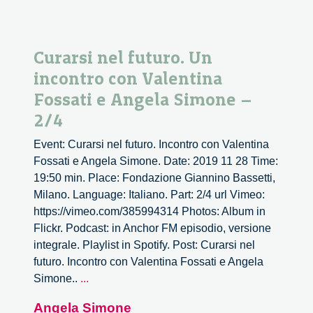
Curarsi nel futuro. Un
incontro con Valentina
Fossati e Angela Simone –
2/4
Event: Curarsi nel futuro. Incontro con Valentina
Fossati e Angela Simone. Date: 2019 11 28 Time:
19:50 min. Place: Fondazione Giannino Bassetti,
Milano. Language: Italiano. Part: 2/4 url Vimeo:
https://vimeo.com/385994314 Photos: Album in
Flickr. Podcast: in Anchor FM episodio, versione
integrale. Playlist in Spotify. Post: Curarsi nel
futuro. Incontro con Valentina Fossati e Angela
Curarsi
Simone..
...
nel
Angela Simone
futuro.