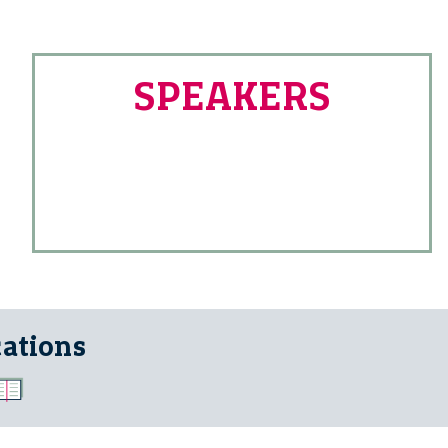
SPEAKERS
cations