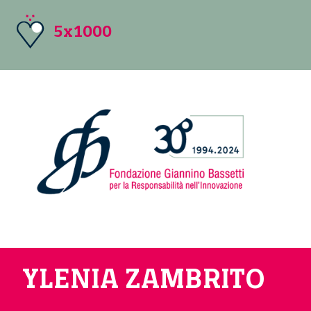
5x1000
YLENIA ZAMBRITO