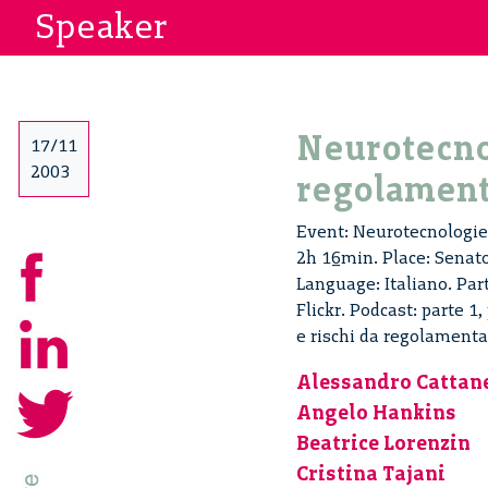
Speaker
Neurotecnol
17/11
2003
regolamen
Event: Neurotecnologie:
2h 16min. Place: Senato
Language: Italiano. Pa
Flickr. Podcast: parte 1
e rischi da regolamenta
Alessandro Cattan
Angelo Hankins
Beatrice Lorenzin
Cristina Tajani