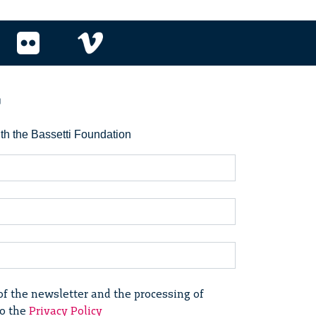
r
ith the Bassetti Foundation
of the newsletter and the processing of
to the
Privacy Policy