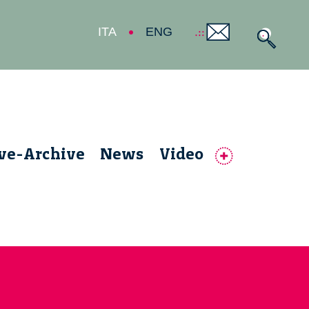
ITA
ENG
ive-Archive
News
Video