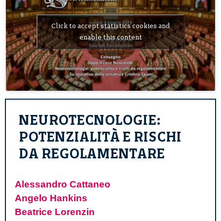
Click to accept statistics cookies and
enable this content
NEUROTECNOLOGIE:
POTENZIALITÀ E RISCHI
DA REGOLAMENTARE
Alessandro Cattaneo
Angelo Hankins
Beatrice Lorenzin