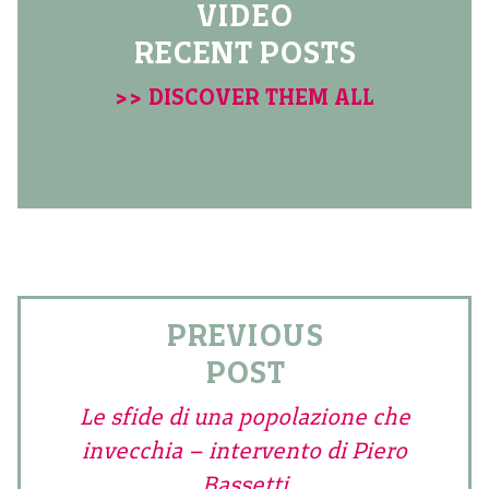
VIDEO
RECENT POSTS
>> DISCOVER THEM ALL
PREVIOUS
POST
Le sfide di una popolazione che
invecchia – intervento di Piero
Bassetti