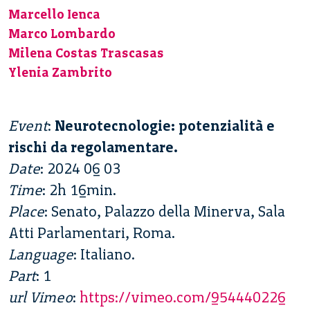
Marcello Ienca
Marco Lombardo
Milena Costas Trascasas
Ylenia Zambrito
Event
:
Neurotecnologie: potenzialità e
rischi da regolamentare.
Date
: 2024 06 03
Time
: 2h 16min.
Place
: Senato, Palazzo della Minerva, Sala
Atti Parlamentari, Roma.
Language
: Italiano.
Part
: 1
url Vimeo
:
https://vimeo.com/954440226