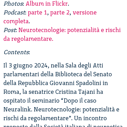
Photos
:
Album in Flickr
.
Podcast
:
parte 1
,
parte 2
,
versione
completa
.
Post
:
Neurotecnologie: potenzialità e rischi
da regolamentare.
Contents
:
Il 3 giugno 2024, nella Sala degli Atti
parlamentari della Biblioteca del Senato
della Repubblica Giovanni Spadolini in
Roma, la senatrice Cristina Tajani ha
ospitato il seminario “Dopo il caso
Neuralink. Neurotecnologie: potenzialità e
rischi da regolamentare”. Un incontro
proposto dalla Società italiana di neuroetica