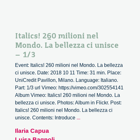
Italics! 260 milioni nel
Mondo. La bellezza ci unisce
– 1/3
Event: Italics! 260 milioni nel Mondo. La bellezza
ci unisce. Date: 2018 10 11 Time: 31 min. Place:
UniCredit Pavillon, Milano. Language: Italiano.
Part: 1/3 url Vimeo: https://vimeo.com/302554141
Album Vimeo: Italics! 260 milioni nel Mondo. La
bellezza ci unisce. Photos: Album in Flickr. Post:
Italics! 260 milioni nel Mondo. La bellezza ci
Italics!
unisce. Contents: Introduce
...
260
Ilaria Capua
milioni
Luisa Bagnoli
nel