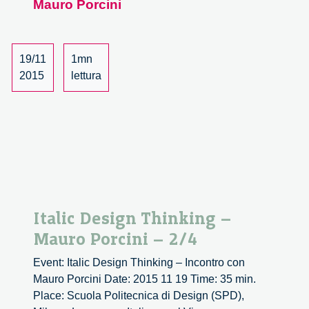
Mauro Porcini
Thinking
–
Mauro
Porcini
19/11
1mn
–
2015
lettura
3/4
Italic Design Thinking –
Mauro Porcini – 2/4
Event: Italic Design Thinking – Incontro con
Mauro Porcini Date: 2015 11 19 Time: 35 min.
Place: Scuola Politecnica di Design (SPD),