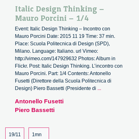
Italic Design Thinking –
Mauro Porcini – 1/4
Event: Italic Design Thinking – Incontro con
Mauro Porcini Date: 2015 11 19 Time: 37 min.
Place: Scuola Politecnica di Design (SPD),
Milano. Language: Italiano. url Vimeo:
http://vimeo.com/147929632 Photos: Album in
Flickr. Post: Italic Design Thinking. L’incontro con
Mauro Porcini. Part: 1/4 Contents: Antonello
Fusetti (Direttore della Scuola Politecnica di
Italic
Design) Piero Bassetti (Presidente di
...
Design
Antonello Fusetti
Thinking
Piero Bassetti
–
Mauro
Porcini
–
19/11
1mn