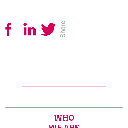
WHO
WE ARE