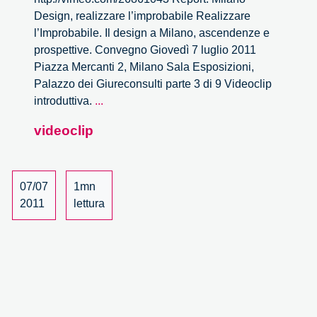
Design, realizzare l’improbabile Realizzare
l’Improbabile. Il design a Milano, ascendenze e
prospettive. Convegno Giovedì 7 luglio 2011
Piazza Mercanti 2, Milano Sala Esposizioni,
Palazzo dei Giureconsulti parte 3 di 9 Videoclip
Realizzare
introduttiva.
...
l’Improbabile
videoclip
–
3/9
07/07
1mn
2011
lettura