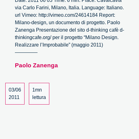
Date: 2011 06 03 Time: 6 min. Place: Cavalcavia
via Carlo Farini, Milano, Italia. Language: Italiano.
url Vimeo: http://vimeo.com/24614184 Report:
Milano-design, un documento di progetto. Paolo
Zanenga Presentazione del sito d-thinking cafè d-
thinkingcafe.org/ per il progetto “Milano Design.
Realizzare l’Improbabile” (maggio 2011)
————–
Paolo Zanenga
03/06
1mn
2011
lettura