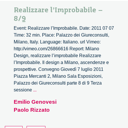
Realizzare l’Improbabile –
8/9
Event: Realizzare l’Improbabile. Date: 2011 07 07
Time: 32 min. Place: Palazzo dei Giureconsulti,
Milano, Italy. Language: Italiano. url Vimeo:
http://vimeo.com/26866616 Report: Milano
Design, realizzare l’improbabile Realizzare
l’Improbabile. Il design a Milano, ascendenze e
prospettive. Convegno Giovedì 7 luglio 2011
Piazza Mercanti 2, Milano Sala Esposizioni,
Palazzo dei Giureconsulti parte 8 di 9 Terza
Realizzare
sessione
...
l’Improbabile
Emilio Genovesi
–
Paolo Rizzato
8/9