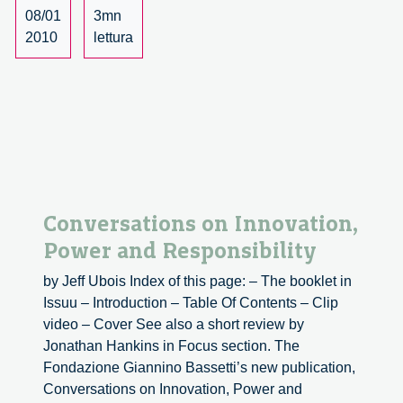
Conversations
08/01
3mn
On
2010
lettura
Innovation,
Power
And
Responsibility
Conversations on Innovation,
Power and Responsibility
by Jeff Ubois Index of this page: – The booklet in
Issuu – Introduction – Table Of Contents – Clip
video – Cover See also a short review by
Jonathan Hankins in Focus section. The
Fondazione Giannino Bassetti’s new publication,
Conversations on Innovation, Power and