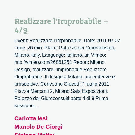
Realizzare l’Improbabile –
4/9
Event: Realizzare l’Improbabile. Date: 2011 07 07
Time: 26 min. Place: Palazzo dei Giureconsulti,
Milano, Italy. Language: Italiano. url Vimeo:
http://vimeo.com/26861251 Report: Milano
Design, realizzare l’improbabile Realizzare
l’Improbabile. Il design a Milano, ascendenze e
prospettive. Convegno Giovedì 7 luglio 2011
Piazza Mercanti 2, Milano Sala Esposizioni,
Palazzo dei Giureconsulti parte 4 di 9 Prima
Realizzare
sessione
...
l’Improbabile
Carlotta Iesi
–
Manolo De Giorgi
4/9