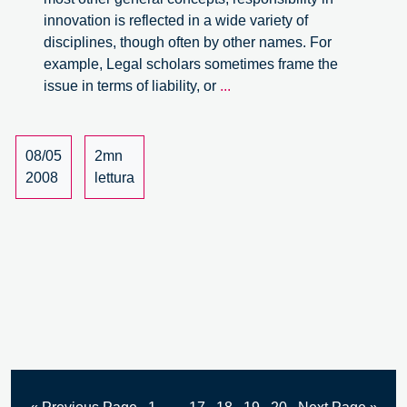
innovation is reflected in a wide variety of
disciplines, though often by other names. For
example, Legal scholars sometimes frame the
By
issue in terms of liability, or
...
Any
Other
Name
08/05
2mn
2008
lettura