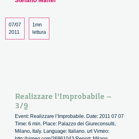
Stefano Maffei
07/07
1mn
2011
lettura
Realizzare l’Improbabile –
3/9
Event: Realizzare l’Improbabile. Date: 2011 07 07
Time: 6 min. Place: Palazzo dei Giureconsulti,
Milano, Italy. Language: Italiano. url Vimeo:
http://vimeo.com/26861043 Report: Milano