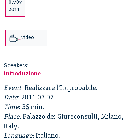
07/07
2011
video
Speakers:
introduzione
Event
: Realizzare l’Improbabile.
Date
: 2011 07 07
Time
: 36 min.
Place
: Palazzo dei Giureconsulti, Milano,
Italy.
Language
: Italiano.