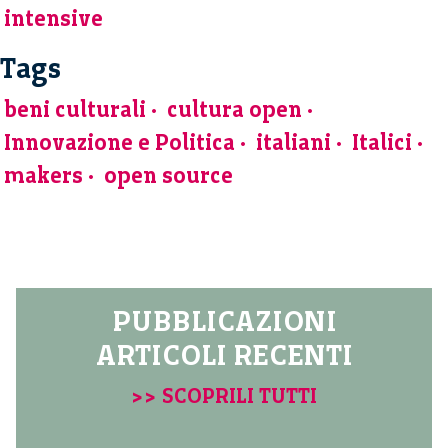
intensive
Tags
beni culturali
cultura open
Innovazione e Politica
italiani
Italici
makers
open source
PUBBLICAZIONI
ARTICOLI RECENTI
>> SCOPRILI TUTTI