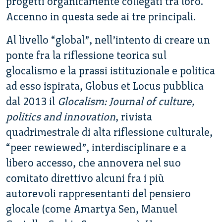
progetti organicamente collegati tra loro.
Accenno in questa sede ai tre principali.
Al livello “global”, nell’intento di creare un
ponte fra la riflessione teorica sul
glocalismo e la prassi istituzionale e politica
ad esso ispirata, Globus et Locus pubblica
dal 2013 il
Glocalism: Journal of culture,
politics and innovation
, rivista
quadrimestrale di alta riflessione culturale,
“peer rewiewed”, interdisciplinare e a
libero accesso, che annovera nel suo
comitato direttivo alcuni fra i più
autorevoli rappresentanti del pensiero
glocale (come Amartya Sen, Manuel