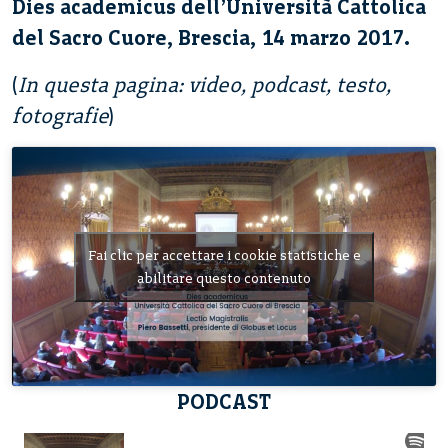
Dies academicus dell’Università Cattolica
del Sacro Cuore, Brescia, 14 marzo 2017.
(
In questa pagina: video, podcast, testo,
fotografie
)
Fai clic per accettare i cookie statistiche e
abilitare questo contenuto
PODCAST