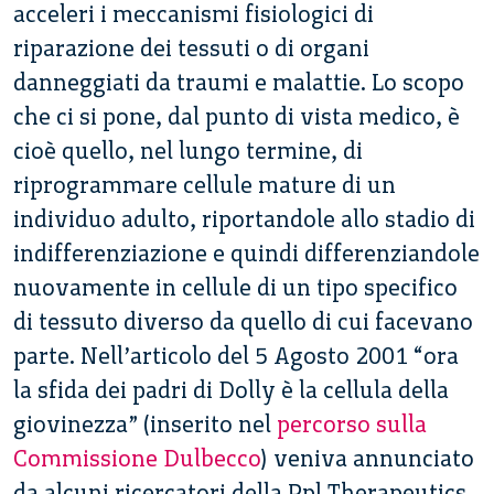
acceleri i meccanismi fisiologici di
riparazione dei tessuti o di organi
danneggiati da traumi e malattie. Lo scopo
che ci si pone, dal punto di vista medico, è
cioè quello, nel lungo termine, di
riprogrammare cellule mature di un
individuo adulto, riportandole allo stadio di
indifferenziazione e quindi differenziandole
nuovamente in cellule di un tipo specifico
di tessuto diverso da quello di cui facevano
parte. Nell’articolo del 5 Agosto 2001 “ora
la sfida dei padri di Dolly è la cellula della
giovinezza” (inserito nel
percorso sulla
Commissione Dulbecco
) veniva annunciato
da alcuni ricercatori della Ppl Therapeutics