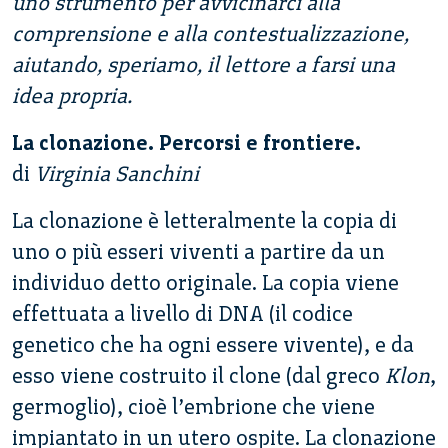
uno strumento per avvicinarci alla
comprensione e alla contestualizzazione,
aiutando, speriamo, il lettore a farsi una
idea propria.
La clonazione. Percorsi e frontiere.
di
Virginia Sanchini
La clonazione è letteralmente la copia di
uno o più esseri viventi a partire da un
individuo detto originale. La copia viene
effettuata a livello di DNA (il codice
genetico che ha ogni essere vivente), e da
esso viene costruito il clone (dal greco
Klon
,
germoglio), cioè l’embrione che viene
impiantato in un utero ospite. La clonazione