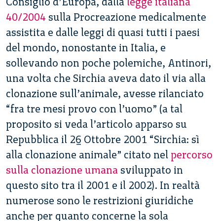
Consiglio d’Europa, dalla
legge italiana
40/2004
sulla Procreazione medicalmente
assistita e dalle leggi di quasi tutti i paesi
del mondo, nonostante in Italia, e
sollevando non poche polemiche, Antinori,
una volta che Sirchia aveva dato il via alla
clonazione sull’animale, avesse rilanciato
“fra tre mesi provo con l’uomo” (a tal
proposito si veda l’articolo apparso su
Repubblica il 26 Ottobre 2001 “Sirchia: sì
alla clonazione animale” citato nel
percorso
sulla clonazione umana
sviluppato in
questo sito tra il 2001 e il 2002). In realtà
numerose sono le restrizioni giuridiche
anche per quanto concerne la sola