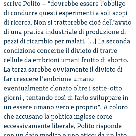
scrive Polito – “dovrebbe essere l’obbligo
di condurre questi esperimenti a soli scopi
di ricerca. Non si tratterebbe cioè dell’avvio
di una pratica industriale di produzione di
pezzi di ricambio per malati. […] La seconda
condizione concerne il divieto di trarre
cellule da embrioni umani frutto di aborto.
La terza sarebbe ovviamente il divieto di
far crescere l’embrione umano
eventualmente clonato oltre i sette-otto
giorni , tentando così di farlo sviluppare in
un essere umano vero e proprio”. A coloro
che accusano la politica inglese come
eccessivamente liberale, Polito risponde
con un dato medico e uno etico: da un lato