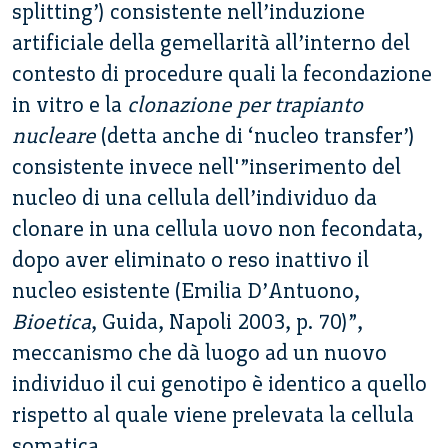
splitting’) consistente nell’induzione
artificiale della gemellarità all’interno del
contesto di procedure quali la fecondazione
in vitro e la
clonazione per trapianto
nucleare
(detta anche di ‘nucleo transfer’)
consistente invece nell'”inserimento del
nucleo di una cellula dell’individuo da
clonare in una cellula uovo non fecondata,
dopo aver eliminato o reso inattivo il
nucleo esistente (Emilia D’Antuono,
Bioetica
, Guida, Napoli 2003, p. 70)”,
meccanismo che dà luogo ad un nuovo
individuo il cui genotipo è identico a quello
rispetto al quale viene prelevata la cellula
somatica.