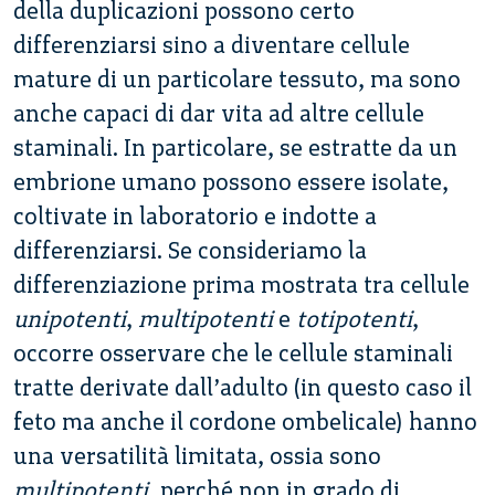
della duplicazioni possono certo
differenziarsi sino a diventare cellule
mature di un particolare tessuto, ma sono
anche capaci di dar vita ad altre cellule
staminali. In particolare, se estratte da un
embrione umano possono essere isolate,
coltivate in laboratorio e indotte a
differenziarsi. Se consideriamo la
differenziazione prima mostrata tra cellule
unipotenti
,
multipotenti
e
totipotenti
,
occorre osservare che le cellule staminali
tratte derivate dall’adulto (in questo caso il
feto ma anche il cordone ombelicale) hanno
una versatilità limitata, ossia sono
multipotenti
, perché non in grado di