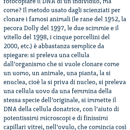
fotocopiare il DNA di un individuo, ma
come? Il metodo usato dagli scienziati per
clonare i famosi animali (le rane del 1952, la
pecora Dolly del 1997, le due scimmie e il
vitello del 1998, i cinque porcellini del
2000, etc.) è abbastanza semplice da
spiegare: si preleva una cellula
dall’organismo che si vuole clonare come
un uomo, un animale, una pianta, la si
enuclea, cioè la si priva di nucleo, si preleva
una cellula uovo da una femmina della
stessa specie dell’originale, si immette il
DNA della cellula donatrice, con l’aiuto di
potentissimi microscopi e di finissimi
capillari vitrei, nell’ovulo, che comincia così