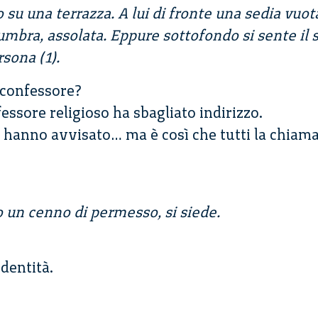
su una terrazza. A lui di fronte una sedia vuota
mbra, assolata. Eppure sottofondo si sente il 
sona (1).
 confessore?
ssore religioso ha sbagliato indirizzo.
mi hanno avvisato… ma è così che tutti la chiam
o un cenno di permesso, si siede.
dentità.