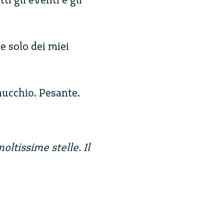
re solo dei miei
mucchio. Pesante.
oltissime stelle. Il