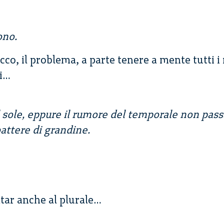
ono.
 ecco, il problema, a parte tenere a mente tutti i
ti…
 sole, eppure il rumore del temporale non passa
attere di grandine.
atar anche al plurale…