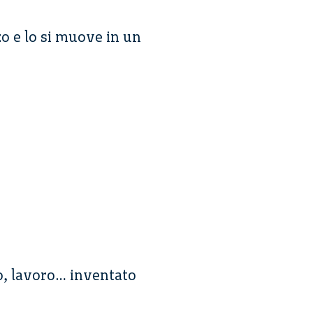
zo e lo si muove in un
o, lavoro… inventato