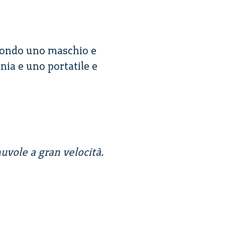
 mondo uno maschio e
ia e uno portatile e
uvole a gran velocità.