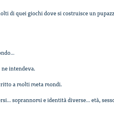
olti di quei giochi dove si costruisce un pupaz
mondo…
e ne intendeva.
critto a molti meta mondi.
rsi… soprannomi e identità diverse… età, sess