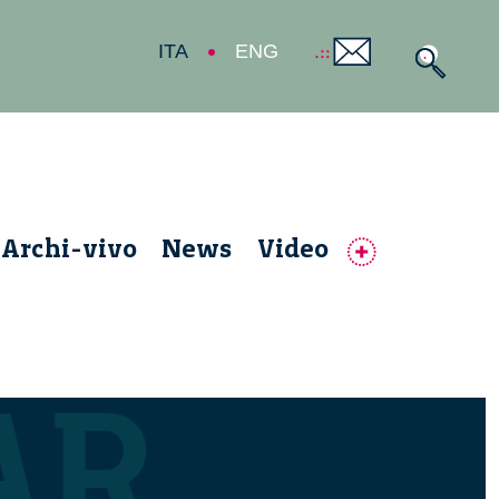
ITA
ENG
Archi-vivo
News
Video