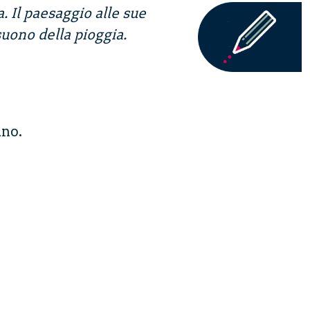
. Il paesaggio alle sue
suono della pioggia.
ano.