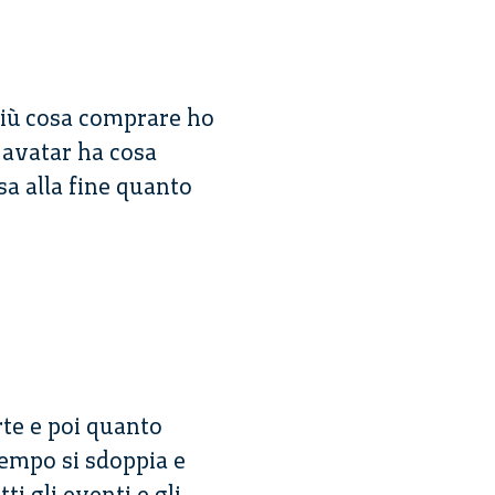
più cosa comprare ho
avatar ha cosa
sa alla fine quanto
te e poi quanto
tempo si sdoppia e
i gli eventi e gli