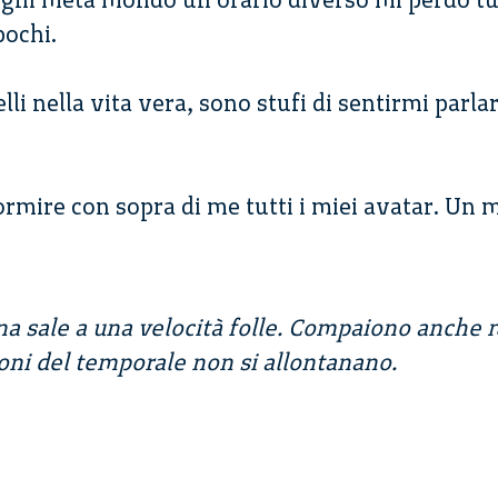
ochi.
li nella vita vera, sono stufi di sentirmi parla
rmire con sopra di me tutti i miei avatar. Un 
na sale a una velocità folle. Compaiono anche m
uoni del temporale non si allontanano.