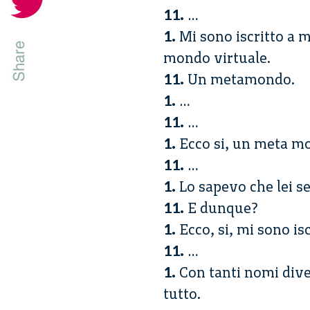
11.
…
1.
Mi sono iscritto a m
mondo virtuale.
11.
Un metamondo.
1.
…
11.
…
1.
Ecco si, un meta 
11.
…
1.
Lo sapevo che lei s
11.
E dunque?
1.
Ecco, si, mi sono is
11.
…
1.
Con tanti nomi dive
tutto.