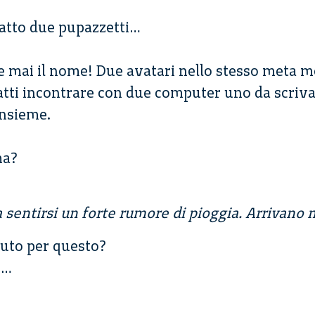
atto due pupazzetti…
e mai il nome! Due avatari nello stesso meta
atti incontrare con due computer uno da scrivan
 insieme.
ma?
sentirsi un forte rumore di pioggia. Arrivano n
nuto per questo?
e…