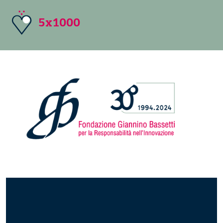
5x1000