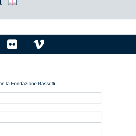
i
r
 con la Fondazione Bassetti