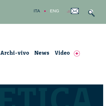
ITA
ENG
Archi-vivo
News
Video