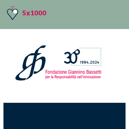
5x1000