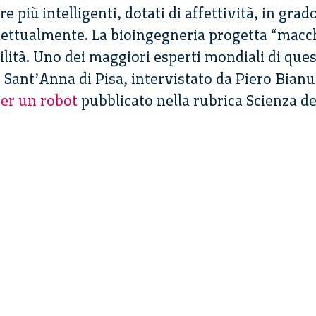
più intelligenti, dotati di affettività, in grado
ettualmente. La bioingegneria progetta “macch
lità. Uno dei maggiori esperti mondiali di ques
 Sant’Anna di Pisa, intervistato da Piero Bianu
per un robot
pubblicato nella rubrica Scienza de