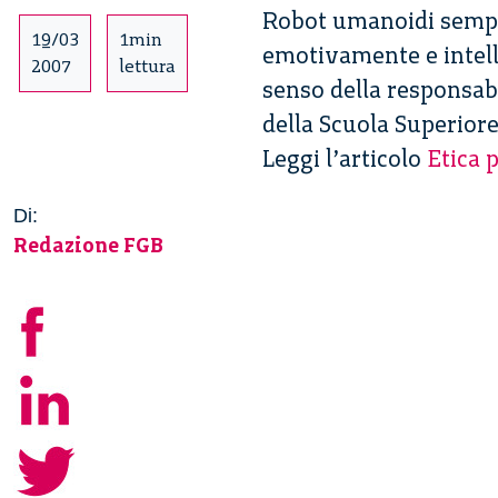
Robot umanoidi sempre 
19/03
1min
emotivamente e intell
2007
lettura
senso della responsabi
della Scuola Superiore
Leggi l’articolo
Etica 
Di:
Redazione FGB