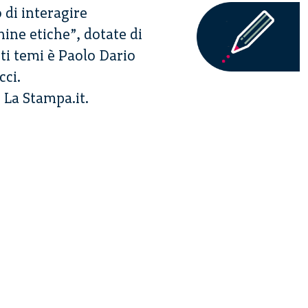
 di interagire
ine etiche”, dotate di
ti temi è Paolo Dario
cci.
 La Stampa.it.