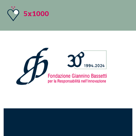
5x1000