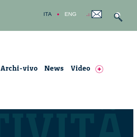
ITA
ENG
Archi-vivo
News
Video