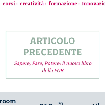
corsi
creatività
formazione
Innovazi
ARTICOLO
PRECEDENTE
Sapere, Fare, Potere: il nuovo libro
della FGB
 room