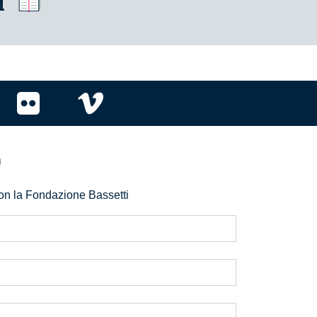
i
r
 con la Fondazione Bassetti