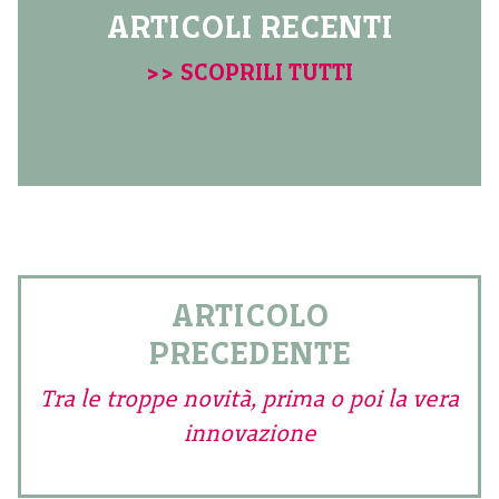
ARTICOLI RECENTI
>> SCOPRILI TUTTI
ARTICOLO
PRECEDENTE
Tra le troppe novità, prima o poi la vera
innovazione