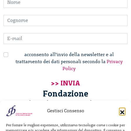
acconsento all’invio della newsletter e al
trattamento dei dati personali secondo la
Privacy
Policy
Fondazione
Giannino Bassetti ETS
Gestisci Consenso
Via Michele Barozzi 4
Per fornire le migliori esperienze, utilizziamo tecnologie come i cookie per
20122 Milano - Italia
memorizzare e/o accedere alle informazioni del dispositivo. Il consenso a