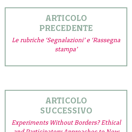
ARTICOLO
PRECEDENTE
Le rubriche ‘Segnalazioni’ e ‘Rassegna
stampa’
ARTICOLO
SUCCESSIVO
Experiments Without Borders? Ethical
and Participatory Approaches to New