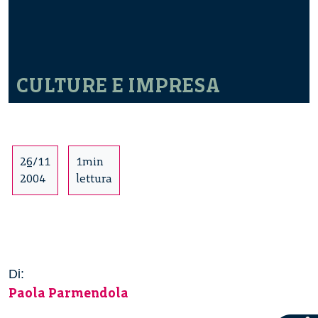
CULTURE E IMPRESA
26/11
1min
2004
lettura
Di:
Paola Parmendola