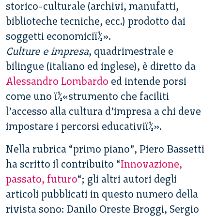
storico-culturale (archivi, manufatti,
biblioteche tecniche, ecc.) prodotto dai
soggetti economiciï½».
Culture e impresa
, quadrimestrale e
bilingue (italiano ed inglese), è diretto da
Alessandro Lombardo
ed intende porsi
come uno ï½«strumento che faciliti
l’accesso alla cultura d’impresa a chi deve
impostare i percorsi educativiï½».
Nella rubrica “primo piano”, Piero Bassetti
ha scritto il contribuito “
Innovazione,
passato, futuro
“; gli altri autori degli
articoli pubblicati in questo numero della
rivista sono: Danilo Oreste Broggi, Sergio