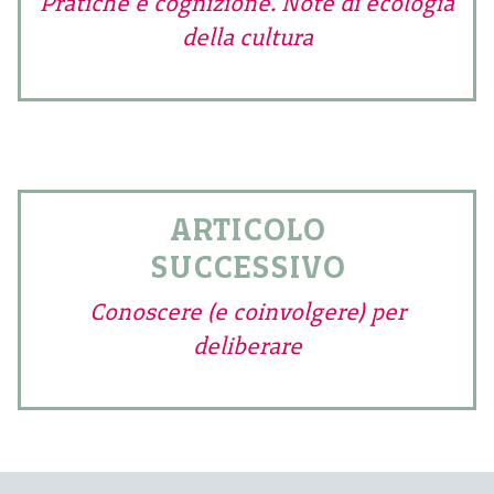
Pratiche e cognizione. Note di ecologia
della cultura
ARTICOLO
SUCCESSIVO
Conoscere (e coinvolgere) per
deliberare