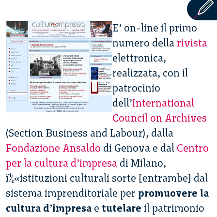
E’ on-line il primo
numero della
rivista
elettronica,
realizzata, con il
patrocinio
dell’
International
Council on Archives
(Section Business and Labour), dalla
Fondazione Ansaldo
di Genova e dal
Centro
per la cultura d’impresa
di Milano,
ï½«istituzioni culturali sorte [entrambe] dal
sistema imprenditoriale per
promuovere la
cultura d’impresa
e
tutelare
il patrimonio