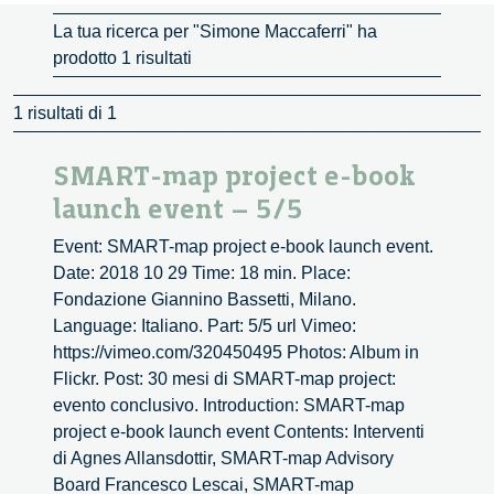
La tua ricerca per "Simone Maccaferri" ha
prodotto 1 risultati
1 risultati di 1
SMART-map project e-book
launch event – 5/5
Event: SMART-map project e-book launch event.
Date: 2018 10 29 Time: 18 min. Place:
Fondazione Giannino Bassetti, Milano.
Language: Italiano. Part: 5/5 url Vimeo:
https://vimeo.com/320450495 Photos: Album in
Flickr. Post: 30 mesi di SMART-map project:
evento conclusivo. Introduction: SMART-map
project e-book launch event Contents: Interventi
di Agnes Allansdottir, SMART-map Advisory
Board Francesco Lescai, SMART-map