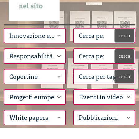
nel sito
cerca
cerca
cerca