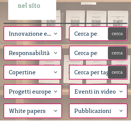
nel sito
cerca
cerca
cerca