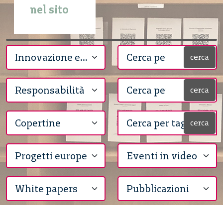
nel sito
cerca
cerca
cerca