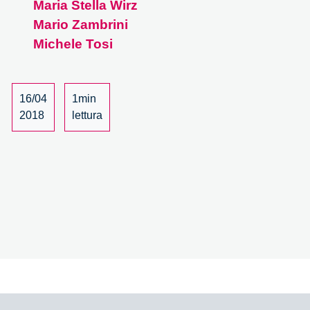
Maria Stella Wirz
–
13/15
Mario Zambrini
Michele Tosi
16/04
1min
2018
lettura