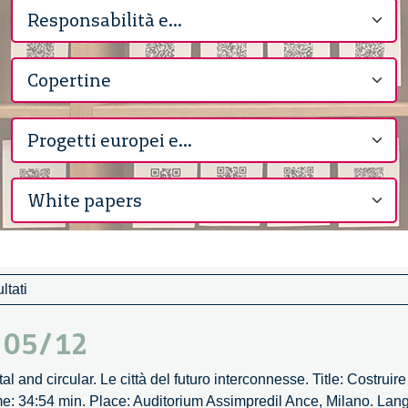
ltati
– 05/12
l and circular. Le città del futuro interconnesse. Title: Costruire p
e: 34:54 min. Place: Auditorium Assimpredil Ance, Milano. Langu