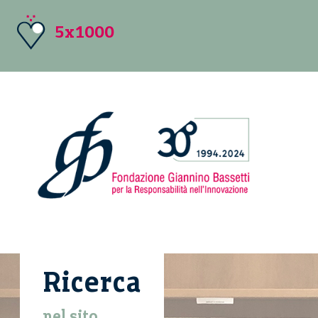
5x1000
Ricerca
nel sito