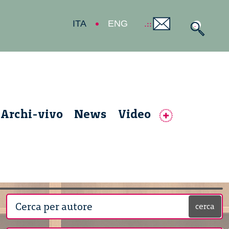
ITA
ENG
Archi-vivo
News
Video
cerca