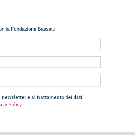
r
 con la Fondazione Bassetti
a newsletter e al trattamento dei dati
acy Policy