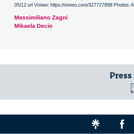
05/12 url Vimeo: https://vimeo.com/327727898 Photos: Alb
Massimiliano Zagni
Mikaela Decio
Press