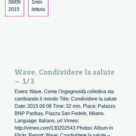
08/06
1min
2015
lettura
Wave. Condividere la salute
– 1/3
Event: Wave. Come l’ingegnosità collettiva sta
cambiando il mondo Title: Condividere la salute
Date: 2015 06 08 Time: 32 min. Place: Palazzo
BNP Paribas, Piazza San Fedele, Milano.
Language: Italiano. url Vimeo:
http://vimeo.com/130202543 Photos: Album in
Flickr. Report: Wave: Condividere la salute –