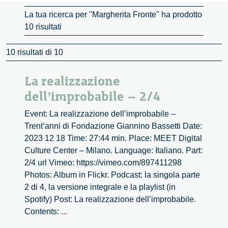
La tua ricerca per "Margherita Fronte" ha prodotto
10 risultati
10 risultati di 10
La realizzazione
dell’improbabile – 2/4
Event: La realizzazione dell’improbabile –
Trent’anni di Fondazione Giannino Bassetti Date:
2023 12 18 Time: 27:44 min. Place: MEET Digital
Culture Center – Milano. Language: Italiano. Part:
2/4 url Vimeo: https://vimeo.com/897411298
Photos: Album in Flickr. Podcast: la singola parte
2 di 4, la versione integrale e la playlist (in
Spotify) Post: La realizzazione dell’improbabile.
La
Contents:
...
realizzazione