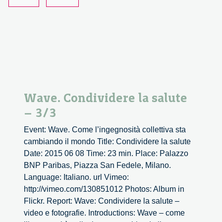
precisione
–
1/5
Wave. Condividere la salute
– 3/3
Event: Wave. Come l’ingegnosità collettiva sta
cambiando il mondo Title: Condividere la salute
Date: 2015 06 08 Time: 23 min. Place: Palazzo
BNP Paribas, Piazza San Fedele, Milano.
Language: Italiano. url Vimeo:
http://vimeo.com/130851012 Photos: Album in
Flickr. Report: Wave: Condividere la salute –
video e fotografie. Introductions: Wave – come