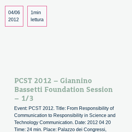
1/4
04/06
1min
2012
lettura
PCST 2012 – Giannino
Bassetti Foundation Session
– 1/3
Event: PCST 2012. Title: From Responsibility of
Communication to Responsibility in Science and
Technology Communication. Date: 2012 04 20
Time: 24 min. Place: Palazzo dei Congressi,