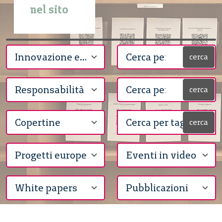
nel sito
cerca
cerca
cerca