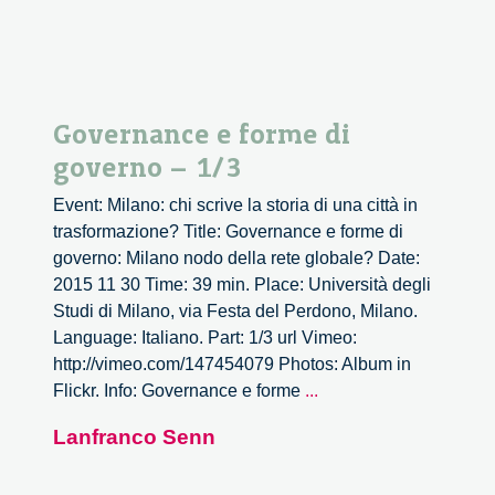
Governance e forme di
governo – 1/3
Event: Milano: chi scrive la storia di una città in
trasformazione? Title: Governance e forme di
governo: Milano nodo della rete globale? Date:
2015 11 30 Time: 39 min. Place: Università degli
Studi di Milano, via Festa del Perdono, Milano.
Language: Italiano. Part: 1/3 url Vimeo:
http://vimeo.com/147454079 Photos: Album in
Governance
Flickr. Info: Governance e forme
...
e
Lanfranco Senn
forme
di