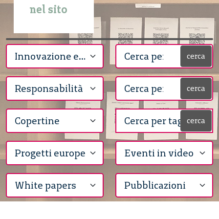
nel sito
cerca
cerca
cerca