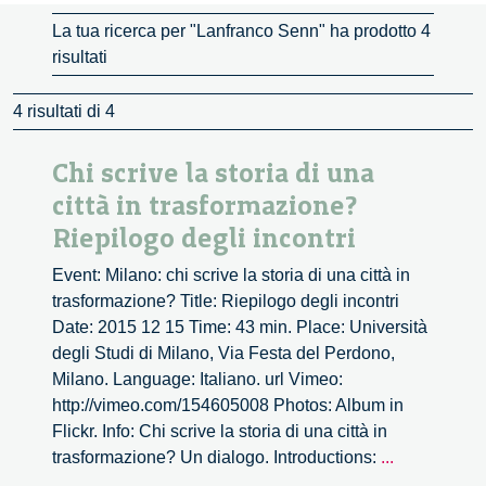
La tua ricerca per "Lanfranco Senn" ha prodotto 4
risultati
4 risultati di 4
Chi scrive la storia di una
città in trasformazione?
Riepilogo degli incontri
Event: Milano: chi scrive la storia di una città in
trasformazione? Title: Riepilogo degli incontri
Date: 2015 12 15 Time: 43 min. Place: Università
degli Studi di Milano, Via Festa del Perdono,
Milano. Language: Italiano. url Vimeo:
http://vimeo.com/154605008 Photos: Album in
Flickr. Info: Chi scrive la storia di una città in
Chi
trasformazione? Un dialogo. Introductions:
...
scrive