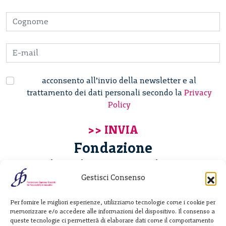
acconsento all’invio della newsletter e al
trattamento dei dati personali secondo la
Privacy
Policy
Fondazione
Giannino Bassetti ETS
Gestisci Consenso
Via Michele Barozzi 4
Per fornire le migliori esperienze, utilizziamo tecnologie come i cookie per
20122 Milano - Italia
memorizzare e/o accedere alle informazioni del dispositivo. Il consenso a
T. +39 02 781933
queste tecnologie ci permetterà di elaborare dati come il comportamento