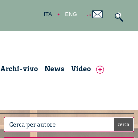
ITA
ENG
Archi-vivo
News
Video
cerca