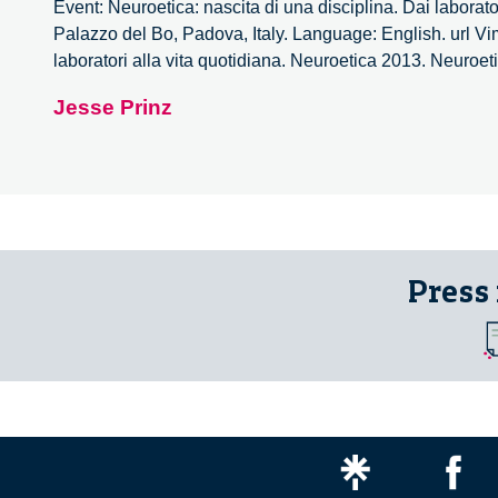
Event: Neuroetica: nascita di una disciplina. Dai laborator
Palazzo del Bo, Padova, Italy. Language: English. url Vi
laboratori alla vita quotidiana. Neuroetica 2013. Neuroetic
Jesse Prinz
Press