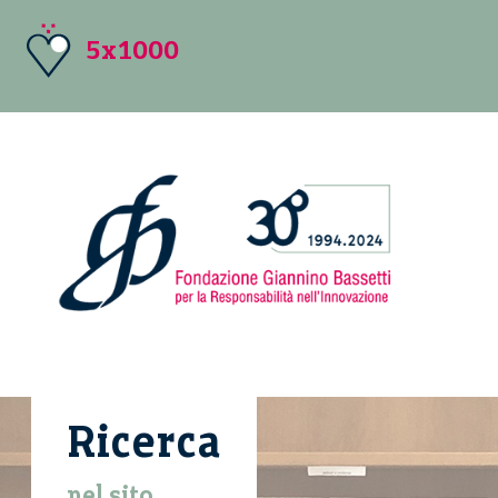
5x1000
Ricerca
nel sito