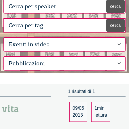
cerca
cerca
1 risultati di 1
 vita
09/05
1min
2013
lettura