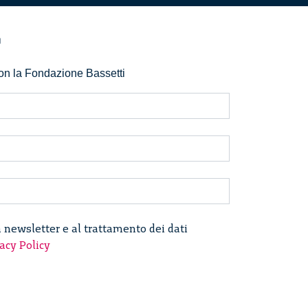
r
 con la Fondazione Bassetti
a newsletter e al trattamento dei dati
acy Policy