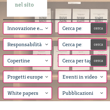
nel sito
cerca
cerca
cerca