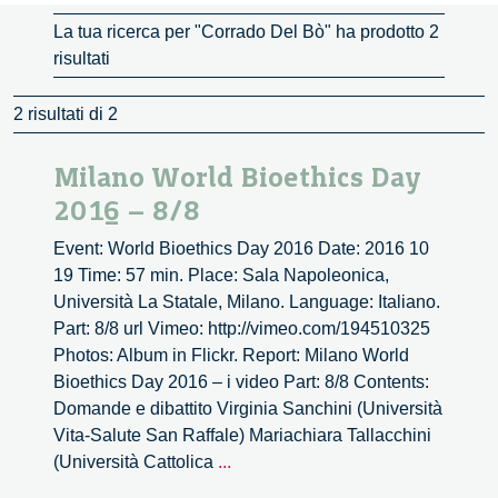
La tua ricerca per "Corrado Del Bò" ha prodotto 2
risultati
2 risultati di 2
Milano World Bioethics Day
2016 – 8/8
Event: World Bioethics Day 2016 Date: 2016 10
19 Time: 57 min. Place: Sala Napoleonica,
Università La Statale, Milano. Language: Italiano.
Part: 8/8 url Vimeo: http://vimeo.com/194510325
Photos: Album in Flickr. Report: Milano World
Bioethics Day 2016 – i video Part: 8/8 Contents:
Domande e dibattito Virginia Sanchini (Università
Vita-Salute San Raffale) Mariachiara Tallacchini
Milano
(Università Cattolica
...
World