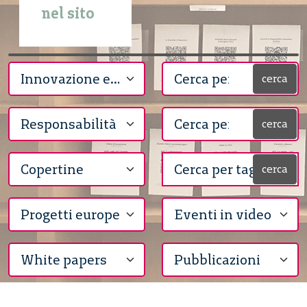
nel sito
cerca
cerca
cerca