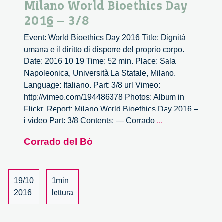
Milano World Bioethics Day
2016 – 3/8
Event: World Bioethics Day 2016 Title: Dignità
umana e il diritto di disporre del proprio corpo.
Date: 2016 10 19 Time: 52 min. Place: Sala
Napoleonica, Università La Statale, Milano.
Language: Italiano. Part: 3/8 url Vimeo:
http://vimeo.com/194486378 Photos: Album in
Flickr. Report: Milano World Bioethics Day 2016 –
Milano
i video Part: 3/8 Contents: — Corrado
...
World
Corrado del Bò
Bioethics
Day
2016
–
19/10
1min
3/8
2016
lettura