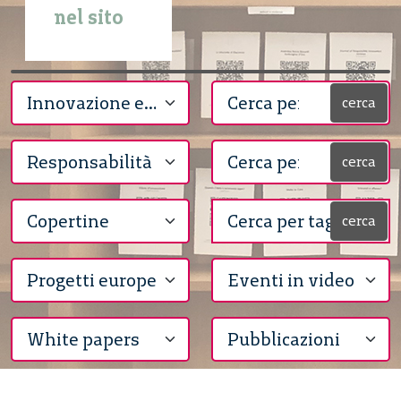
nel sito
cerca
cerca
cerca