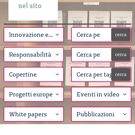
nel sito
cerca
cerca
cerca