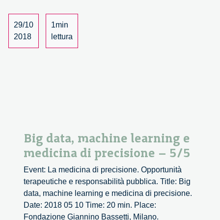
5/5
29/10
1min
2018
lettura
Big data, machine learning e
medicina di precisione – 5/5
Event: La medicina di precisione. Opportunità
terapeutiche e responsabilità pubblica. Title: Big
data, machine learning e medicina di precisione.
Date: 2018 05 10 Time: 20 min. Place:
Fondazione Giannino Bassetti, Milano.