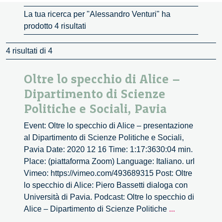
La tua ricerca per "Alessandro Venturi" ha
prodotto 4 risultati
4 risultati di 4
Oltre lo specchio di Alice –
Dipartimento di Scienze
Politiche e Sociali, Pavia
Event: Oltre lo specchio di Alice – presentazione
al Dipartimento di Scienze Politiche e Sociali,
Pavia Date: 2020 12 16 Time: 1:17:3630:04 min.
Place: (piattaforma Zoom) Language: Italiano. url
Vimeo: https://vimeo.com/493689315 Post: Oltre
lo specchio di Alice: Piero Bassetti dialoga con
Università di Pavia. Podcast: Oltre lo specchio di
Oltre
Alice – Dipartimento di Scienze Politiche
...
lo