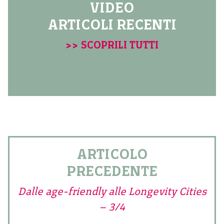
VIDEO
ARTICOLI RECENTI
>> SCOPRILI TUTTI
ARTICOLO
PRECEDENTE
Dalle age-friendly alle Longevity Cities
– 3/4