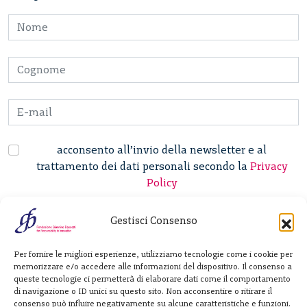
acconsento all’invio della newsletter e al
trattamento dei dati personali secondo la
Privacy
Policy
Gestisci Consenso
Fondazione
Per fornire le migliori esperienze, utilizziamo tecnologie come i cookie per
Giannino Bassetti ETS
memorizzare e/o accedere alle informazioni del dispositivo. Il consenso a
queste tecnologie ci permetterà di elaborare dati come il comportamento
di navigazione o ID unici su questo sito. Non acconsentire o ritirare il
consenso può influire negativamente su alcune caratteristiche e funzioni.
Via Michele Barozzi 4