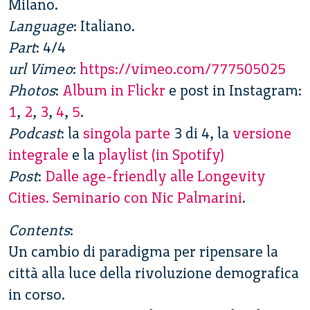
Milano.
Language
: Italiano.
Part
: 4/4
url Vimeo
:
https://vimeo.com/777505025
Photos
:
Album in Flickr
e post in Instagram:
1
,
2
,
3
,
4
,
5
.
Podcast
: la
singola parte
3 di 4, la
versione
integrale
e la
playlist (in Spotify)
Post
:
Dalle age-friendly alle Longevity
Cities. Seminario con Nic Palmarini
.
Contents
:
Un cambio di paradigma per ripensare la
città alla luce della rivoluzione demografica
in corso.