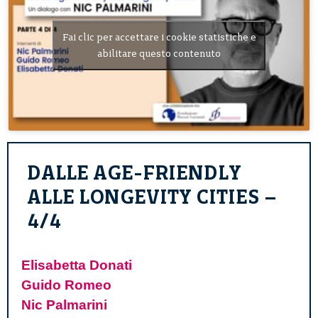
Fai clic per accettare i cookie statistiche e
abilitare questo contenuto
DALLE AGE-FRIENDLY
ALLE LONGEVITY CITIES –
4/4
Elisabetta Donati
Guido Romeo
Nic Palmarini