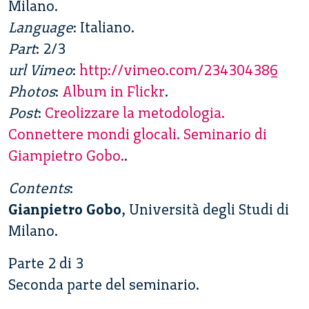
Milano.
Language
: Italiano.
Part
: 2/3
url Vimeo
:
http://vimeo.com/234304386
Photos
:
Album in Flickr
.
Post
:
Creolizzare la metodologia.
Connettere mondi glocali. Seminario di
Giampietro Gobo.
.
Contents
:
Gianpietro Gobo
, Università degli Studi di
Milano.
Parte 2 di 3
Seconda parte del seminario.