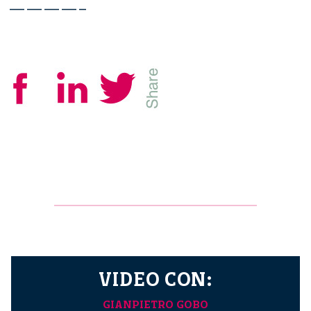
————–
VIDEO CON:
GIANPIETRO GOBO