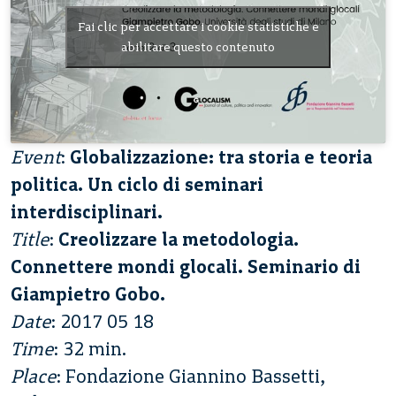
Fai clic per accettare i cookie statistiche e
abilitare questo contenuto
Event
:
Globalizzazione: tra storia e teoria
politica. Un ciclo di seminari
interdisciplinari.
Title
:
Creolizzare la metodologia.
Connettere mondi glocali. Seminario di
Giampietro Gobo.
Date
: 2017 05 18
Time
: 32 min.
Place
: Fondazione Giannino Bassetti,