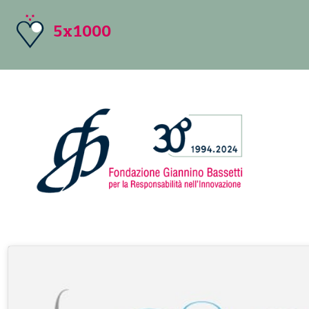
5x1000