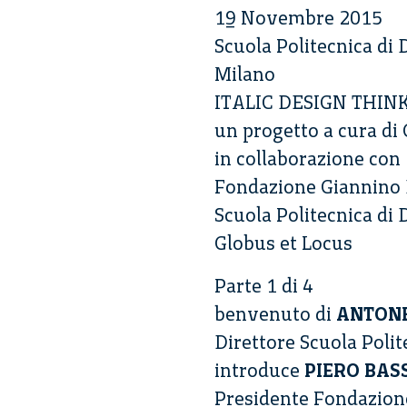
19 Novembre 2015
Scuola Politecnica di 
Milano
ITALIC DESIGN THIN
un progetto a cura di 
in collaborazione con
Fondazione Giannino 
Scuola Politecnica di 
Globus et Locus
Parte 1 di 4
benvenuto di
ANTONE
Direttore Scuola Poli
introduce
PIERO BAS
Presidente Fondazion