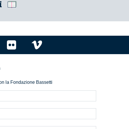
i
r
 con la Fondazione Bassetti