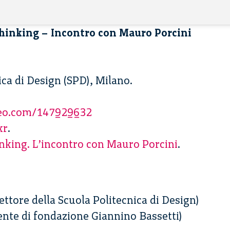
Thinking – Incontro con Mauro Porcini
ica di Design (SPD), Milano.
meo.com/147929632
kr
.
inking. L’incontro con Mauro Porcini
.
ettore della Scuola Politecnica di Design)
ente di fondazione Giannino Bassetti)