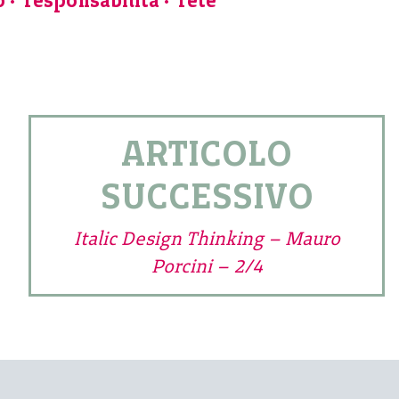
o
responsabilità
rete
ARTICOLO
SUCCESSIVO
Italic Design Thinking – Mauro
Porcini – 2/4