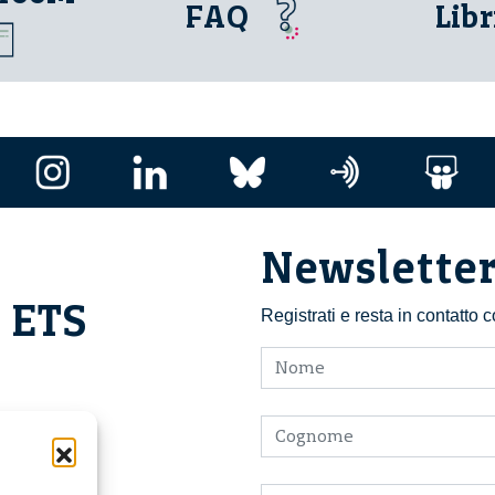
FAQ
Libr
Newslette
i ETS
Registrati e resta in contatto