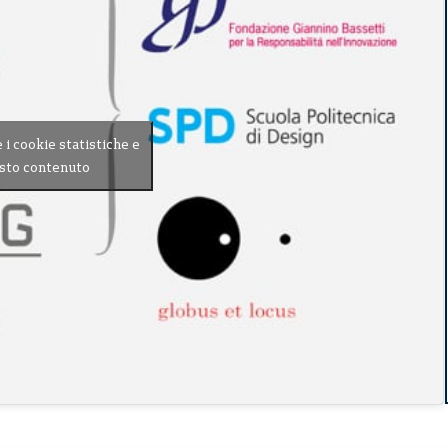
e i cookie statistiche e
esto contenuto