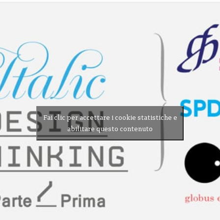
Fai clic per accettare i cookie statistiche e
abilitare questo contenuto