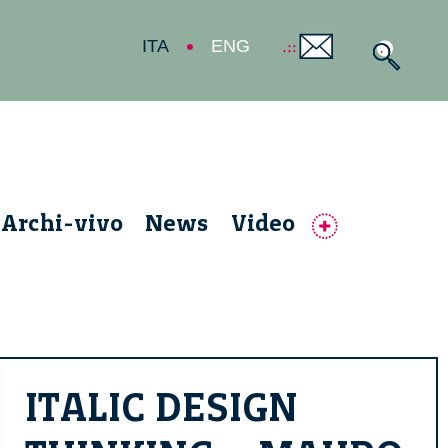
ITA
ENG
Archi-vivo
News
Video
ITALIC DESIGN