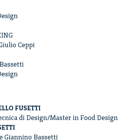
Design
KING
Giulio Ceppi
Bassetti
Design
LLO FUSETTI
tecnica di Design/Master in Food Design
SETTI
e Giannino Bassetti