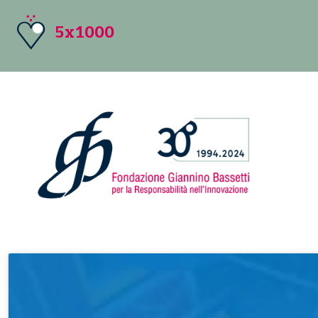
5x1000