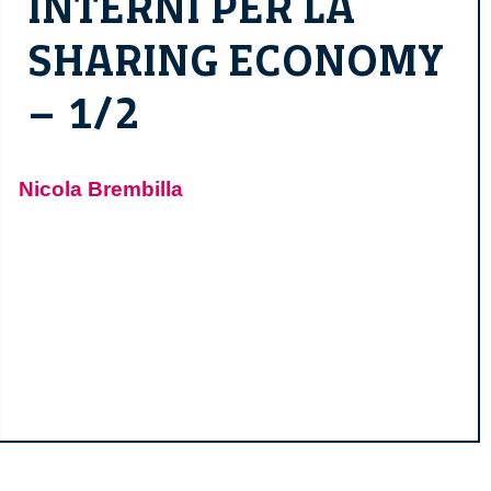
INTERNI PER LA
SHARING ECONOMY
– 1/2
Nicola Brembilla