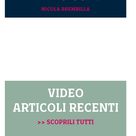
NICOLA BREMBILLA
VIDEO
ARTICOLI RECENTI
>> SCOPRILI TUTTI