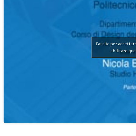
Fai clic per accettar
abilitare qu