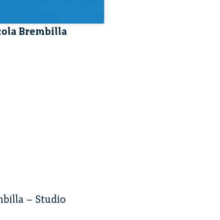
cola Brembilla
billa – Studio