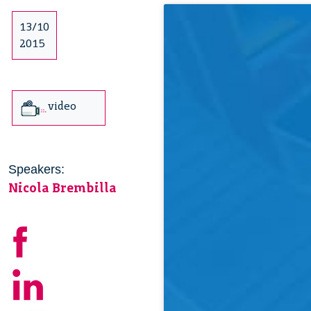
13/10
2015
video
Speakers:
Nicola Brembilla