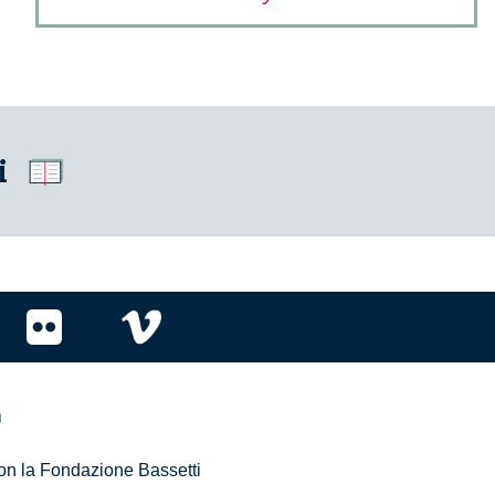
i
r
 con la Fondazione Bassetti