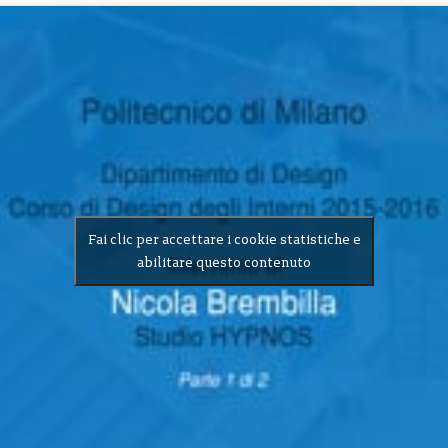
Fai clic per accettare i cookie statistiche e
abilitare questo contenuto