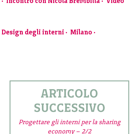
Incontro con Nicola Brembilla
Video
Design degli interni
Milano
ARTICOLO
SUCCESSIVO
Progettare gli interni per la sharing
economy – 2/2