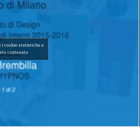
e i cookie statistiche e
esto contenuto