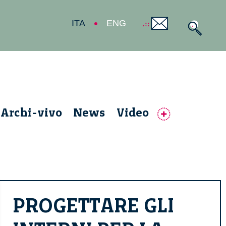
ITA
ENG
Archi-vivo
News
Video
PROGETTARE GLI