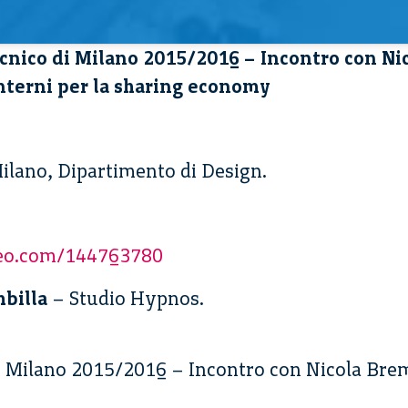
ecnico di Milano 2015/2016 – Incontro con Ni
interni per la sharing economy
 Milano, Dipartimento di Design.
meo.com/144763780
mbilla
– Studio Hypnos.
di Milano 2015/2016 – Incontro con Nicola Brem