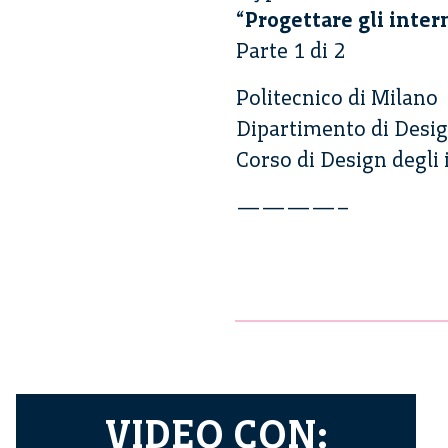
“
Progettare gli inter
Parte 1 di 2
Politecnico di Milano
Dipartimento di Desi
Corso di Design degli
————–
VIDEO CON: