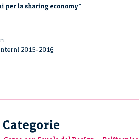
ni per la sharing economy
”
gn
 interni 2015-2016
Categorie