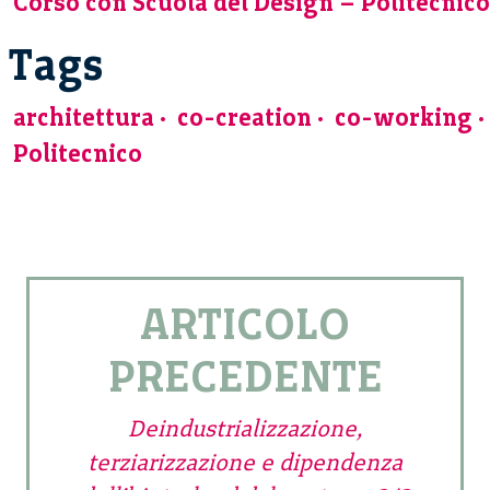
Corso con Scuola del Design – Politecnico
Tags
architettura
co-creation
co-working
Politecnico
ARTICOLO
PRECEDENTE
Deindustrializzazione,
terziarizzazione e dipendenza