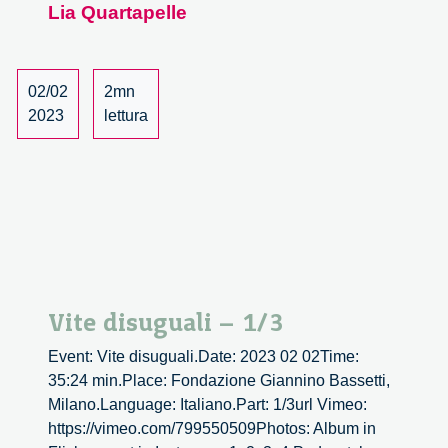
Lia Quartapelle
2/3
02/02
2mn
2023
lettura
Vite disuguali – 1/3
Event: Vite disuguali.Date: 2023 02 02Time:
35:24 min.Place: Fondazione Giannino Bassetti,
Milano.Language: Italiano.Part: 1/3url Vimeo:
https://vimeo.com/799550509Photos: Album in