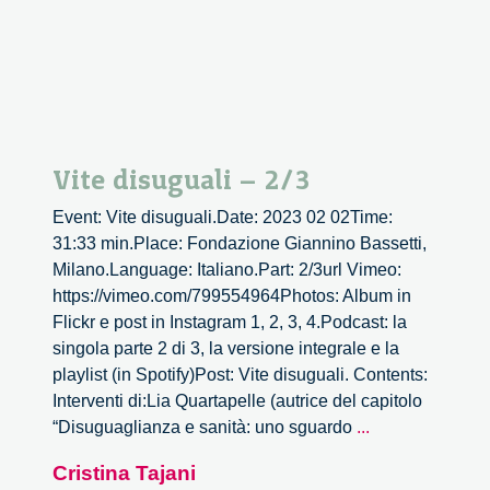
Vite disuguali – 2/3
Event: Vite disuguali.Date: 2023 02 02Time:
31:33 min.Place: Fondazione Giannino Bassetti,
Milano.Language: Italiano.Part: 2/3url Vimeo:
https://vimeo.com/799554964Photos: Album in
Flickr e post in Instagram 1, 2, 3, 4.Podcast: la
singola parte 2 di 3, la versione integrale e la
playlist (in Spotify)Post: Vite disuguali. Contents:
Interventi di:Lia Quartapelle (autrice del capitolo
Vite
“Disuguaglianza e sanità: uno sguardo
...
disuguali
Cristina Tajani
–