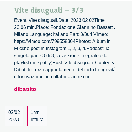
Vite disuguali – 3/3
Event: Vite disuguali.Date: 2023 02 02Time:
23:06 min.Place: Fondazione Giannino Bassetti,
Milano.Language: Italiano.Part: 3/3url Vimeo:
https://vimeo.com/799558304Photos: Album in
Flickr e post in Instagram 1, 2, 3, 4.Podcast: la
singola parte 3 di 3, la versione integrale e la
playlist (in Spotify)Post: Vite disuguali. Contents:
Dibattito Terzo appuntamento del ciclo Longevità
Vite
e Innovazione, in collaborazione con
...
disuguali
dibattito
–
3/3
02/02
1mn
2023
lettura