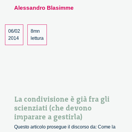
controcultura
Alessandro Blasimme
e
responsabilità
06/02
8mn
2014
lettura
La condivisione è già fra gli
scienziati (che devono
imparare a gestirla)
Questo articolo prosegue il discorso da: Come la