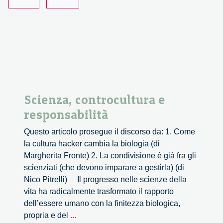
al
grande
Scienza, controcultura e
responsabilità
Questo articolo prosegue il discorso da: 1. Come
la cultura hacker cambia la biologia (di
Margherita Fronte) 2. La condivisione è già fra gli
scienziati (che devono imparare a gestirla) (di
Nico Pitrelli) Il progresso nelle scienze della
vita ha radicalmente trasformato il rapporto
dell’essere umano con la finitezza biologica,
Scienza,
propria e del
...