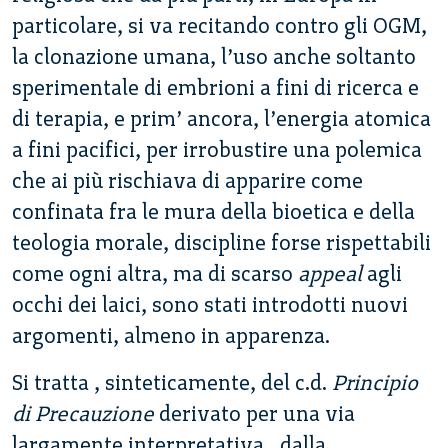
particolare, si va recitando contro gli OGM,
la clonazione umana, l’uso anche soltanto
sperimentale di embrioni a fini di ricerca e
di terapia, e prim’ ancora, l’energia atomica
a fini pacifici, per irrobustire una polemica
che ai più rischiava di apparire come
confinata fra le mura della bioetica e della
teologia morale, discipline forse rispettabili
come ogni altra, ma di scarso
appeal
agli
occhi dei laici, sono stati introdotti nuovi
argomenti, almeno in apparenza.
Si tratta , sinteticamente, del c.d.
Principio
di Precauzione
derivato per una via
largamente interpretativa , dalla