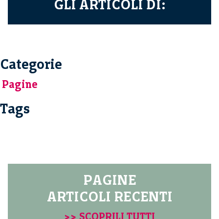
GLI ARTICOLI DI:
Categorie
Pagine
Tags
PAGINE
ARTICOLI RECENTI
>> SCOPRILI TUTTI