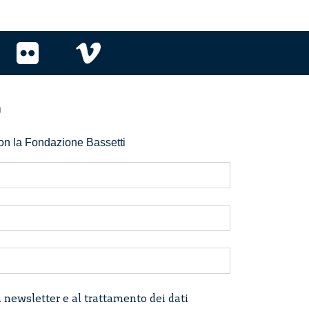
r
 con la Fondazione Bassetti
a newsletter e al trattamento dei dati