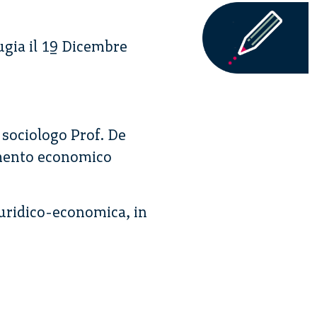
ugia il 19 Dicembre
 sociologo Prof. De
amento economico
iuridico-economica, in