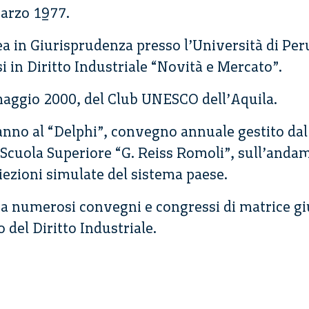
Marzo 1977.
ea in Giurisprudenza presso l’Università di Per
i in Diritto Industriale “Novità e Mercato”.
maggio 2000, del Club UNESCO dell’Aquila.
anno al “Delphi”, convegno annuale gestito dal
 Scuola Superiore “G. Reiss Romoli”, sull’and
oiezioni simulate del sistema paese.
ì a numerosi convegni e congressi di matrice g
 del Diritto Industriale.