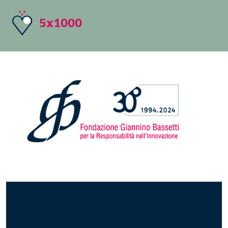
5x1000