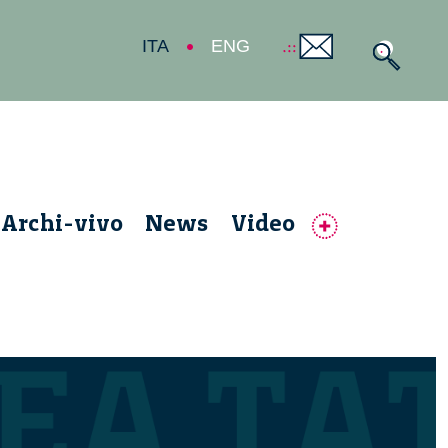
ITA
ENG
Archi-vivo
News
Video