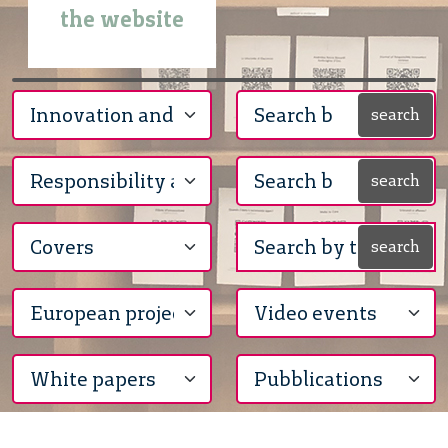
the website
search
search
search