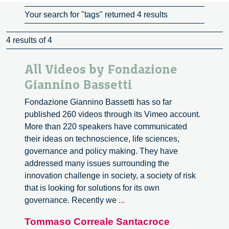
Your search for "tags" returned 4 results
4 results of 4
All Videos by Fondazione
Giannino Bassetti
Fondazione Giannino Bassetti has so far
published 260 videos through its Vimeo account.
More than 220 speakers have communicated
their ideas on technoscience, life sciences,
governance and policy making. They have
addressed many issues surrounding the
innovation challenge in society, a society of risk
that is looking for solutions for its own
All
governance. Recently we
...
Videos
Tommaso Correale Santacroce
by