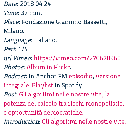
Date
: 2018 04 24
Time
: 37 min.
Place
: Fondazione Giannino Bassetti,
Milano.
Language
: Italiano.
Part
: 1/4
url Vimeo
:
https://vimeo.com/270678960
Photos
:
Album in Flickr
.
Podcast
: in Anchor FM
episodio
,
versione
integrale
.
Playlist
in Spotify.
Post
:
Gli algoritmi nelle nostre vite, la
potenza del calcolo tra rischi monopolistici
e opportunità democratiche.
Introduction
:
Gli algoritmi nelle nostre vite.