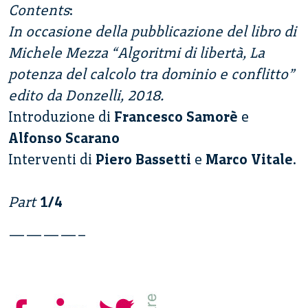
Contents
:
In occasione della pubblicazione del libro di
Michele Mezza “Algoritmi di libertà, La
potenza del calcolo tra dominio e conflitto”
edito da Donzelli, 2018.
Introduzione di
Francesco Samorè
e
Alfonso Scarano
Interventi di
Piero Bassetti
e
Marco Vitale
.
Part
1/4
————–