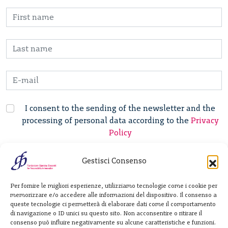
I consent to the sending of the newsletter and the
processing of personal data according to the
Privacy
Policy
Gestisci Consenso
Fondazione
Per fornire le migliori esperienze, utilizziamo tecnologie come i cookie per
Giannino Bassetti ETS
memorizzare e/o accedere alle informazioni del dispositivo. Il consenso a
queste tecnologie ci permetterà di elaborare dati come il comportamento
di navigazione o ID unici su questo sito. Non acconsentire o ritirare il
consenso può influire negativamente su alcune caratteristiche e funzioni.
Via Michele Barozzi 4