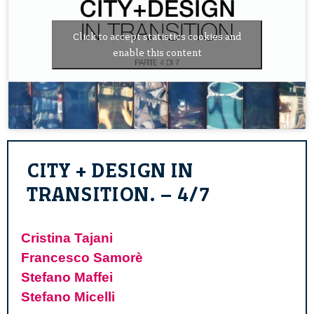
Click to accept statistics cookies and
enable this content
CITY + DESIGN IN
TRANSITION. – 4/7
Cristina Tajani
Francesco Samorè
Stefano Maffei
Stefano Micelli