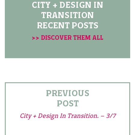
CITY + DESIGN IN
TRANSITION
RECENT POSTS
>> DISCOVER THEM ALL
PREVIOUS
POST
City + Design In Transition. – 3/7