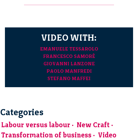
VIDEO WITH:
EMANUELE TESSAROLO
FRANCESCO SAMORÈ
GIOVANNI LANZONE
PAOLO MANFREDI
STEFANO MAFFEI
Categories
Labour versus labour
New Craft
Transformation of business
Video