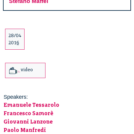
Stefano Maffei
28/04
2016
video
Speakers:
Emanuele Tessarolo
Francesco Samorè
Giovanni Lanzone
Paolo Manfredi