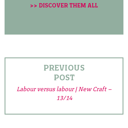
>> DISCOVER THEM ALL
PREVIOUS
POST
Labour versus labour | New Craft –
13/14