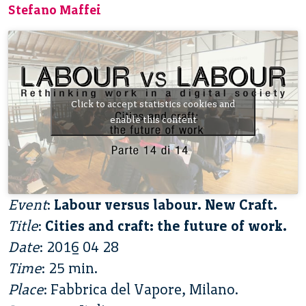
Stefano Maffei
Click to accept statistics cookies and
enable this content
Event
:
Labour versus labour. New Craft.
Title
:
Cities and craft: the future of work.
Date
: 2016 04 28
Time
: 25 min.
Place
: Fabbrica del Vapore, Milano.