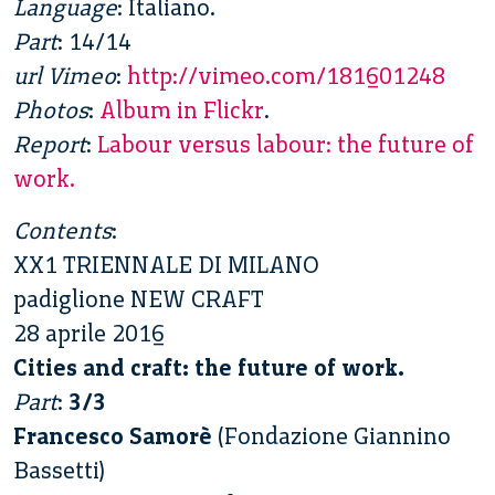
Language
: Italiano.
Part
: 14/14
url Vimeo
:
http://vimeo.com/181601248
Photos
:
Album in Flickr
.
Report
:
Labour versus labour: the future of
work.
Contents
:
XX1 TRIENNALE DI MILANO
padiglione NEW CRAFT
28 aprile 2016
Cities and craft: the future of work.
Part
:
3/3
Francesco Samorè
(Fondazione Giannino
Bassetti)