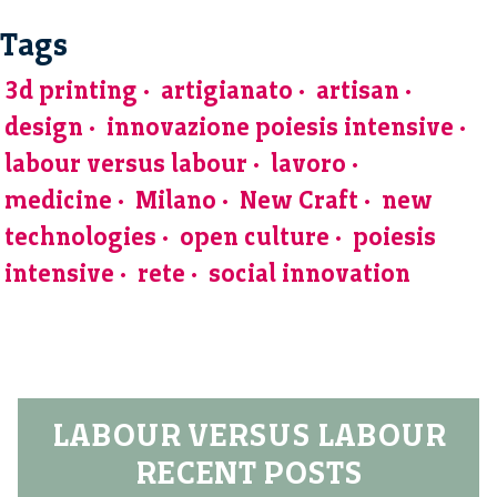
Tags
3d printing
artigianato
artisan
design
innovazione poiesis intensive
labour versus labour
lavoro
medicine
Milano
New Craft
new
technologies
open culture
poiesis
intensive
rete
social innovation
LABOUR VERSUS LABOUR
RECENT POSTS